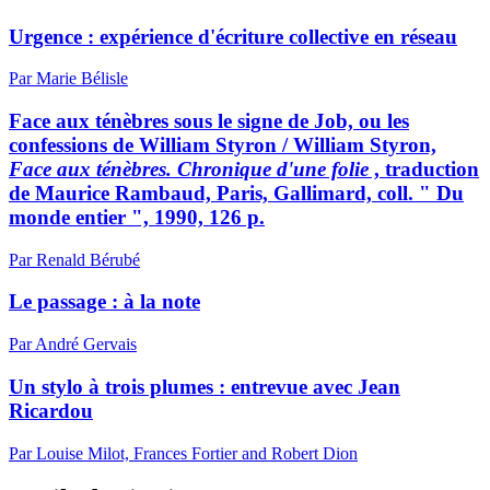
Urgence : expérience d'écriture collective en réseau
Par Marie Bélisle
Face aux ténèbres sous le signe de Job, ou les
confessions de William Styron / William Styron,
Face aux ténèbres. Chronique d'une folie
, traduction
de Maurice Rambaud, Paris, Gallimard, coll. " Du
monde entier ", 1990, 126 p.
Par Renald Bérubé
Le passage : à la note
Par André Gervais
Un stylo à trois plumes : entrevue avec Jean
Ricardou
Par Louise Milot, Frances Fortier and Robert Dion