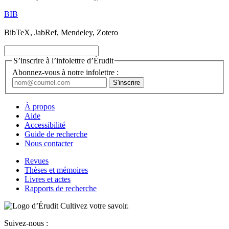
BIB
BibTeX, JabRef, Mendeley, Zotero
S’inscrire à l’infolettre d’Érudit
Abonnez-vous à notre infolettre :
À propos
Aide
Accessibilité
Guide de recherche
Nous contacter
Revues
Thèses et mémoires
Livres et actes
Rapports de recherche
Cultivez votre savoir.
Suivez-nous :