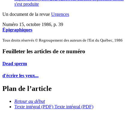
s'est produite
Un document de la revue
Urgences
Numéro 15, octobre 1986
, p. 39
Épigraphiques
Tous droits réservés © Regroupement des auteurs de l'Est du Québec, 1986
Feuilleter les articles de ce numéro
Dead sperm
d'écrire les yeux...
Plan de l’article
Retour au début
Texte intégral (PDF)
Texte intégral (PDF)