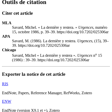
Outils de citation
Citer cet article
MLA
Savard, Michel. « La dernière y restera. »
Urgences
, numéro
15, octobre 1986, p. 39–39. https://doi.org/10.7202/025306ar
APA
Savard, M. (1986). La dernière y restera.
Urgences
, (15), 39–
39. https://doi.org/10.7202/025306ar
Chicago
o
Savard, Michel « La dernière y restera ».
Urgences
n
15
(1986) : 39–39. https://doi.org/10.7202/025306ar
Exporter la notice de cet article
RIS
EndNote, Papers, Reference Manager, RefWorks, Zotero
ENW
EndNote (version X9.1 et +), Zotero