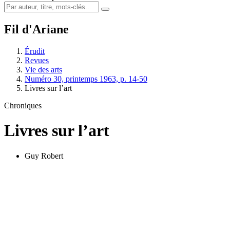
Fil d'Ariane
Érudit
Revues
Vie des arts
Numéro 30, printemps 1963, p. 14-50
Livres sur l’art
Chroniques
Livres sur l’art
Guy Robert