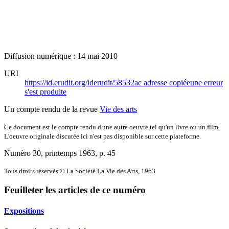
Diffusion numérique : 14 mai 2010
URI
https://id.erudit.org/iderudit/58532ac
adresse copiée
une erreur
s'est produite
Un compte rendu de la revue
Vie des arts
Ce document est le compte rendu d'une autre oeuvre tel qu'un livre ou un film.
L'oeuvre originale discutée ici n'est pas disponible sur cette plateforme.
Numéro 30, printemps 1963
, p. 45
Tous droits réservés © La Société La Vie des Arts, 1963
Feuilleter les articles de ce numéro
Expositions