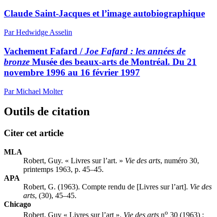
Claude Saint-Jacques et l’image autobiographique
Par Hedwidge Asselin
Vachement Fafard /
Joe Fafard : les années de
bronze
Musée des beaux-arts de Montréal. Du 21
novembre 1996 au 16 février 1997
Par Michael Molter
Outils de citation
Citer cet article
MLA
Robert, Guy. « Livres sur l’art. »
Vie des arts
, numéro 30,
printemps 1963, p. 45–45.
APA
Robert, G. (1963). Compte rendu de [Livres sur l’art].
Vie des
arts
, (30), 45–45.
Chicago
o
Robert, Guy « Livres sur l’art ».
Vie des arts
n
30 (1963) :