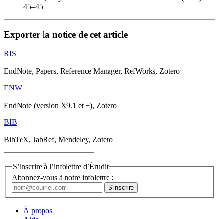
45–45.
Exporter la notice de cet article
RIS
EndNote, Papers, Reference Manager, RefWorks, Zotero
ENW
EndNote (version X9.1 et +), Zotero
BIB
BibTeX, JabRef, Mendeley, Zotero
S’inscrire à l’infolettre d’Érudit
Abonnez-vous à notre infolettre :
À propos