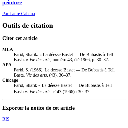
peinture
Par Laure Cabana
Outils de citation
Citer cet article
MLA
Farid, Shafik. « La déesse Bastet — De Bubastis à Tell
Basta. »
Vie des arts
, numéro 43, été 1966, p. 30–37.
APA
Farid, S. (1966). La déesse Bastet — De Bubastis à Tell
Basta.
Vie des arts
, (43), 30–37.
Chicago
Farid, Shafik « La déesse Bastet — De Bubastis à Tell
o
Basta ».
Vie des arts
n
43 (1966) : 30–37.
Exporter la notice de cet article
RIS