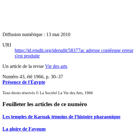
Diffusion numérique : 13 mai 2010
URI
https://id.erudit.org/iderudit/58377ac
adresse copiée
une erreur
s'est produite
Un article de la revue
Vie des arts
Numéro 43, été 1966
, p. 30–37
Présence de l'Égypte
Tous droits réservés © La Société La Vie des Arts, 1966
Feuilleter les articles de ce numéro
Les temples de Karnak témoins de l’histoire pharaonique
La gloire de Fayoum