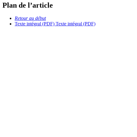
Plan de l’article
Retour au début
Texte intégral (PDF)
Texte intégral (PDF)