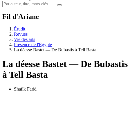
Fil d'Ariane
Érudit
Revues
Vie des arts
Présence de l'Égypte
La déesse Bastet — De Bubastis à Tell Basta
La déesse Bastet — De Bubastis
à Tell Basta
Shafik Farid