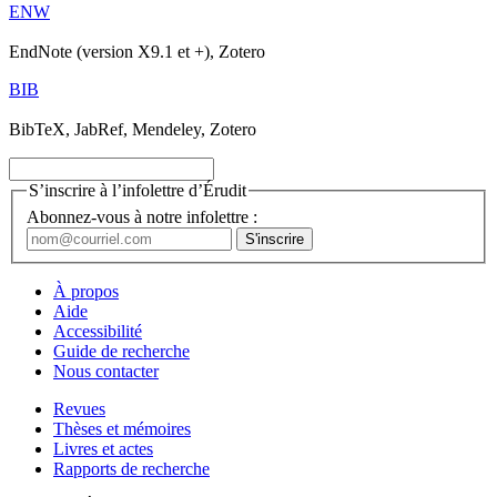
ENW
EndNote (version X9.1 et +), Zotero
BIB
BibTeX, JabRef, Mendeley, Zotero
S’inscrire à l’infolettre d’Érudit
Abonnez-vous à notre infolettre :
À propos
Aide
Accessibilité
Guide de recherche
Nous contacter
Revues
Thèses et mémoires
Livres et actes
Rapports de recherche