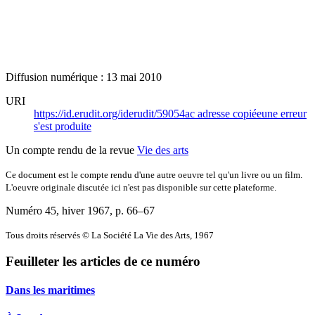
Diffusion numérique : 13 mai 2010
URI
https://id.erudit.org/iderudit/59054ac
adresse copiée
une erreur
s'est produite
Un compte rendu de la revue
Vie des arts
Ce document est le compte rendu d'une autre oeuvre tel qu'un livre ou un film.
L'oeuvre originale discutée ici n'est pas disponible sur cette plateforme.
Numéro 45, hiver 1967
, p. 66–67
Tous droits réservés © La Société La Vie des Arts, 1967
Feuilleter les articles de ce numéro
Dans les maritimes