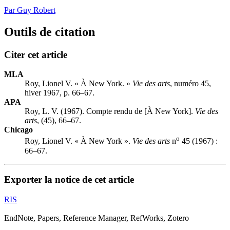
Par Guy Robert
Outils de citation
Citer cet article
MLA
Roy, Lionel V. « À New York. »
Vie des arts
, numéro 45,
hiver 1967, p. 66–67.
APA
Roy, L. V. (1967). Compte rendu de [À New York].
Vie des
arts
, (45), 66–67.
Chicago
o
Roy, Lionel V. « À New York ».
Vie des arts
n
45 (1967) :
66–67.
Exporter la notice de cet article
RIS
EndNote, Papers, Reference Manager, RefWorks, Zotero