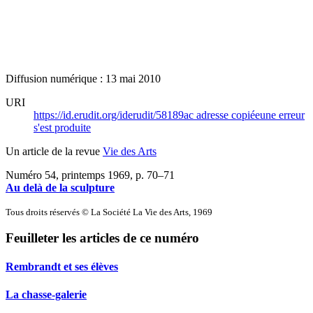
Diffusion numérique : 13 mai 2010
URI
https://id.erudit.org/iderudit/58189ac
adresse copiée
une erreur
s'est produite
Un article de la revue
Vie des Arts
Numéro 54, printemps 1969
, p. 70–71
Au delà de la sculpture
Tous droits réservés © La Société La Vie des Arts, 1969
Feuilleter les articles de ce numéro
Rembrandt et ses élèves
La chasse-galerie