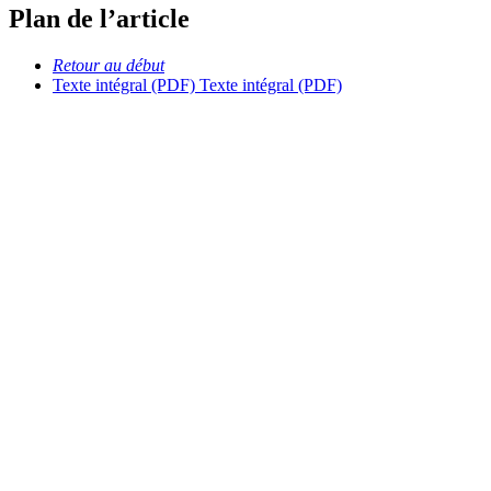
Plan de l’article
Retour au début
Texte intégral (PDF)
Texte intégral (PDF)