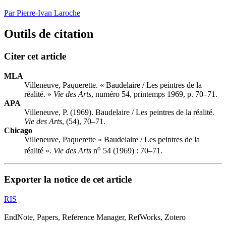
Par Pierre-Ivan Laroche
Outils de citation
Citer cet article
MLA
Villeneuve, Paquerette. « Baudelaire / Les peintres de la
réalité. »
Vie des Arts
, numéro 54, printemps 1969, p. 70–71.
APA
Villeneuve, P. (1969). Baudelaire / Les peintres de la réalité.
Vie des Arts
, (54), 70–71.
Chicago
Villeneuve, Paquerette « Baudelaire / Les peintres de la
o
réalité ».
Vie des Arts
n
54 (1969) : 70–71.
Exporter la notice de cet article
RIS
EndNote, Papers, Reference Manager, RefWorks, Zotero