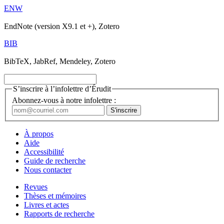
ENW
EndNote (version X9.1 et +), Zotero
BIB
BibTeX, JabRef, Mendeley, Zotero
S’inscrire à l’infolettre d’Érudit
Abonnez-vous à notre infolettre :
À propos
Aide
Accessibilité
Guide de recherche
Nous contacter
Revues
Thèses et mémoires
Livres et actes
Rapports de recherche