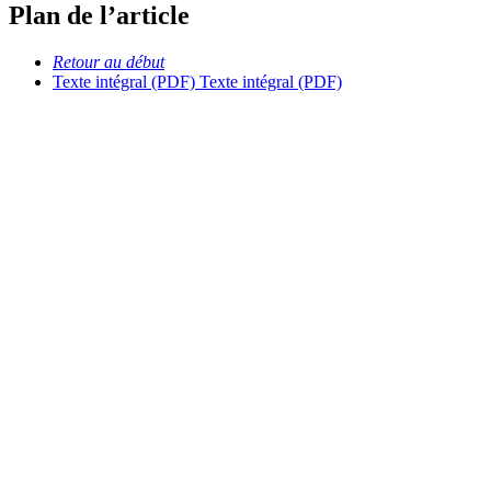
Plan de l’article
Retour au début
Texte intégral (PDF)
Texte intégral (PDF)