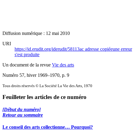
Diffusion numérique : 12 mai 2010
URI
https://id.erudit.org/iderudit/58113ac
adresse copiée
une erreur
s'est produite
Un document de la revue
Vie des arts
Numéro 57, hiver 1969–1970
, p. 9
Tous droits réservés © La Société La Vie des Arts, 1970
Feuilleter les articles de ce numéro
[Début du numéro]
Retour au sommaire
Le conseil des arts collectionne… Pourquoi?