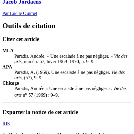
Jacob Jordaens
Par Lucile Ouimet
Outils de citation
Citer cet article
MLA
Paradis, Andrée. « Une escalade à ne pas négliger. »
Vie des
arts
, numéro 57, hiver 1969–1970, p. 9–9.
APA
Paradis, A. (1969). Une escalade à ne pas négliger.
Vie des
arts
, (57), 9–9.
Chicago
Paradis, Andrée « Une escalade à ne pas négliger ».
Vie des
o
arts
n
57 (1969) : 9–9.
Exporter la notice de cet article
RIS