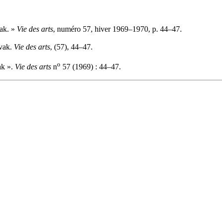
vak. »
Vie des arts
, numéro 57, hiver 1969–1970, p. 44–47.
ovak.
Vie des arts
, (57), 44–47.
o
ak ».
Vie des arts
n
57 (1969) : 44–47.