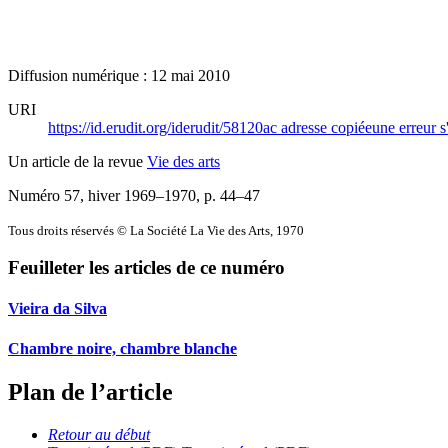
Diffusion numérique : 12 mai 2010
URI
https://id.erudit.org/iderudit/58120ac
adresse copiée
une erreur s
Un article de la revue
Vie des arts
Numéro 57, hiver 1969–1970
, p. 44–47
Tous droits réservés © La Société La Vie des Arts, 1970
Feuilleter les articles de ce numéro
Vieira da Silva
Chambre noire, chambre blanche
Plan de l’article
Retour au début