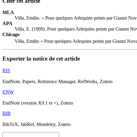
Citer cet article
MLA
Villa, Emilio. « Pour quelques Arlequins peints par Gianni No
APA
Villa, E. (1969). Pour quelques Arlequins peints par Gianni N
Chicago
Villa, Emilio « Pour quelques Arlequins peints par Gianni Nov
Exporter la notice de cet article
RIS
EndNote, Papers, Reference Manager, RefWorks, Zotero
ENW
EndNote (version X9.1 et +), Zotero
BIB
BibTeX, JabRef, Mendeley, Zotero