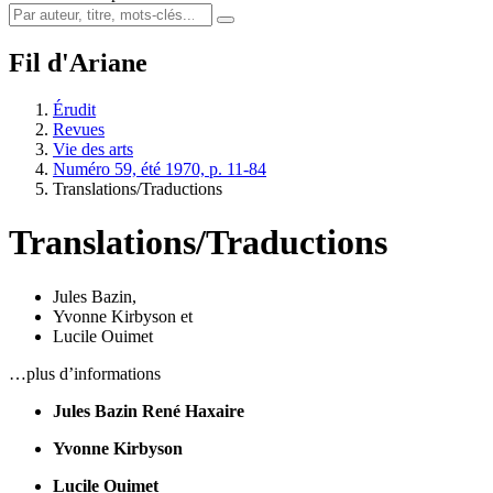
Fil d'Ariane
Érudit
Revues
Vie des arts
Numéro 59, été 1970, p. 11-84
Translations/Traductions
Translations/Traductions
Jules Bazin
,
Yvonne Kirbyson
et
Lucile Ouimet
…plus d’informations
Jules Bazin
René Haxaire
Yvonne Kirbyson
Lucile Ouimet