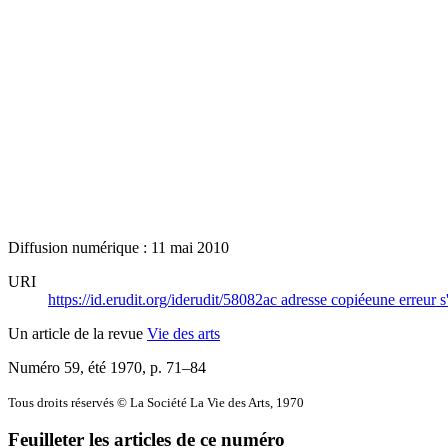
Diffusion numérique : 11 mai 2010
URI
https://id.erudit.org/iderudit/58082ac
adresse copiée
une erreur s
Un article de la revue
Vie des arts
Numéro 59, été 1970
, p. 71–84
Tous droits réservés © La Société La Vie des Arts, 1970
Feuilleter les articles de ce numéro