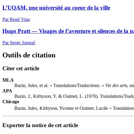
L’UQAM, une université au coeur de la ville
Par René Viau
Hugo Pratt — Visages de l’aventure et silences de la n
Par Serge Jongué
Outils de citation
Citer cet article
MLA
Bazin, Jules, et al. « Translations/Traductions. »
Vie des arts
, n
APA
Bazin, J., Kirbyson, Y. & Ouimet, L. (1970). Translations/Trad
Chicago
Bazin, Jules, Kirbyson, Yvonne et Ouimet, Lucile « Translation
Exporter la notice de cet article