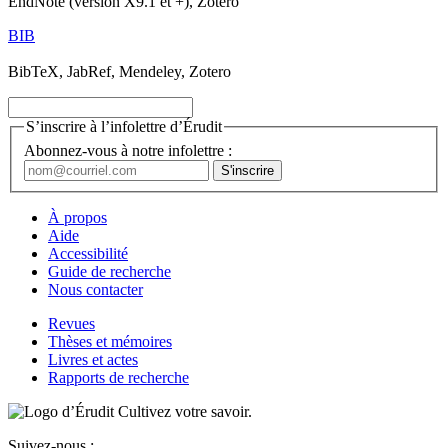
EndNote (version X9.1 et +), Zotero
BIB
BibTeX, JabRef, Mendeley, Zotero
S’inscrire à l’infolettre d’Érudit
Abonnez-vous à notre infolettre :
À propos
Aide
Accessibilité
Guide de recherche
Nous contacter
Revues
Thèses et mémoires
Livres et actes
Rapports de recherche
Cultivez votre savoir.
Suivez-nous :