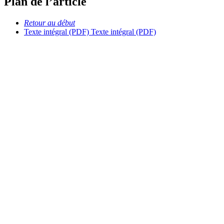
Plan de l’article
Retour au début
Texte intégral (PDF)
Texte intégral (PDF)