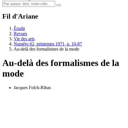
Fil d'Ariane
Érudit
Revues
Vie des arts
Numéro 62, printemps 1971, p. 10-87
Au-delà des formalismes de la mode
Au-delà des formalismes de la
mode
Jacques Folch-Ribas