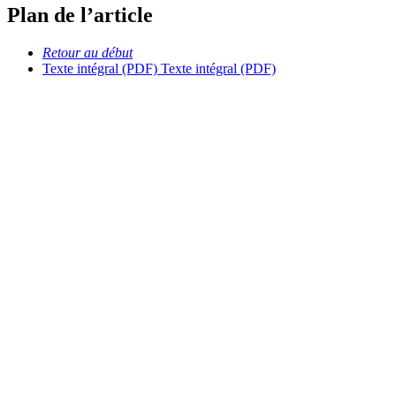
Plan de l’article
Retour au début
Texte intégral (PDF)
Texte intégral (PDF)