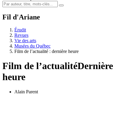
Fil d'Ariane
Érudit
Revues
Vie des arts
Musées du Québec
Film de l’actualité : dernière heure
Film de l’actualité
Dernière
heure
Alain Parent