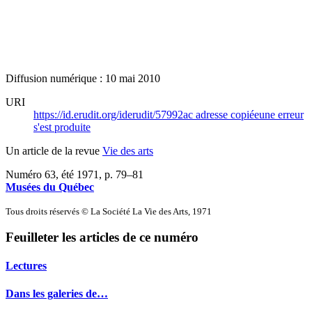
Diffusion numérique : 10 mai 2010
URI
https://id.erudit.org/iderudit/57992ac
adresse copiée
une erreur
s'est produite
Un article de la revue
Vie des arts
Numéro 63, été 1971
, p. 79–81
Musées du Québec
Tous droits réservés © La Société La Vie des Arts, 1971
Feuilleter les articles de ce numéro
Lectures
Dans les galeries de…