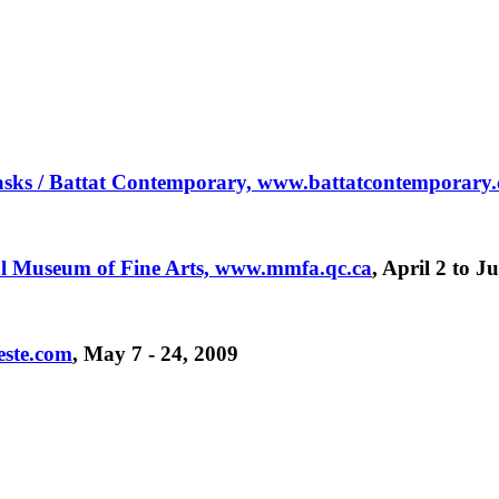
sks / Battat Contemporary,
www.battatcontemporary
al Museum of Fine Arts,
www.mmfa.qc.ca
, April 2 to J
este.com
, May 7 - 24, 2009