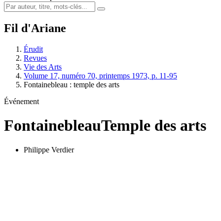
Fil d'Ariane
Érudit
Revues
Vie des Arts
Volume 17, numéro 70, printemps 1973, p. 11-95
Fontainebleau : temple des arts
Événement
Fontainebleau
Temple des arts
Philippe Verdier