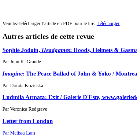
Veuillez télécharger l’article en PDF pour le lire.
Télécharger
Autres articles de cette revue
Sophie Jodoin,
Headgames
: Hoods, Helmets & Gasma
Par John K. Grande
Imagine
: The Peace Ballad of John & Yoko / Montre
Par Dorota Kozinska
Ludmila Armata: Exit / Galerie D'Este,
www.galeried
Par Veronica Redgrave
Letter from London
Par Melissa Lam