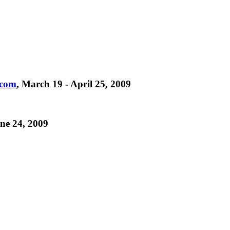
.com
, March 19 - April 25, 2009
une 24, 2009