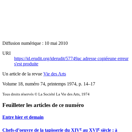
Diffusion numérique : 10 mai 2010
URI
https://id.erudit.org/iderudit/57749ac
adresse copiée
une erreur
s'est produite
Un article de la revue
Vie des Arts
Volume 18, numéro 74, printemps 1974
, p. 14–17
Tous droits réservés © La Société La Vie des Arts, 1974
Feuilleter les articles de ce numéro
Entre hier et demain
e
e
Chefs-d’oeuvre de la tapisserie du XIV
au XVI
siècle : à