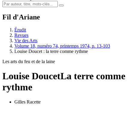
Fil d'Ariane
Érudit
Revues
Vie des Arts
Volume 18, numéro 74, printemps 1974, p. 13-103
Louise Doucet : la terre comme rythme
Les arts du feu et de la laine
Louise Doucet
La terre comme
rythme
Gilles Racette