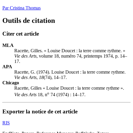
Par Cristina Thomas
Outils de citation
Citer cet article
MLA
Racette, Gilles. « Louise Doucet : la terre comme rythme. »
Vie des Arts
, volume 18, numéro 74, printemps 1974, p. 14–
17.
APA
Racette, G. (1974). Louise Doucet : la terre comme rythme.
Vie des Arts
,
18
(74), 14–17.
Chicago
Racette, Gilles « Louise Doucet : la terre comme rythme ».
o
Vie des Arts
18, n
74 (1974) : 14–17.
Exporter la notice de cet article
RIS