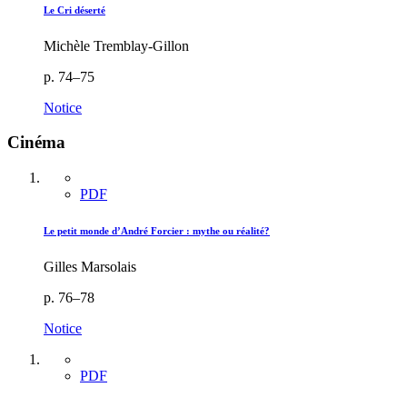
Le Cri déserté
Michèle Tremblay-Gillon
p. 74–75
Notice
Cinéma
PDF
Le petit monde d’André Forcier : mythe ou réalité?
Gilles Marsolais
p. 76–78
Notice
PDF