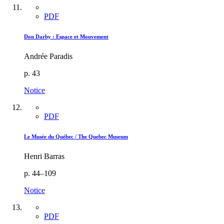
PDF
Don Darby :
E
space et Mouvement
Andrée Paradis
p. 43
Notice
PDF
Le Musée du Québec / The Quebec Museum
Henri Barras
p. 44–109
Notice
PDF