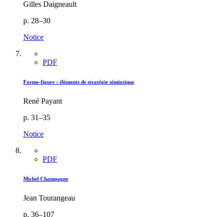
Gilles Daigneault
p. 28–30
Notice
PDF
Forme-figure : éléments de stratégie sémiotique
René Payant
p. 31–35
Notice
PDF
Michel Champagne
Jean Tourangeau
p. 36–107