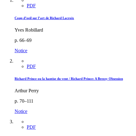
PDF
Coup d’oeil sur l’art de Richard Lacroix
Yves Robillard
p. 66–69
Notice
PDF
Richard Prince ou la hantise du vent / Richard Prince: A Breezy Obsession
Arthur Perry
p. 70–111
Notice
PDF