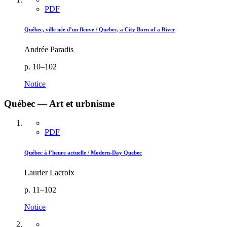
PDF
Québec, ville née d’un fleuve / Quebec, a City Born of a River
Andrée Paradis
p. 10–102
Notice
Québec — Art et urbnisme
PDF
Québec à l’heure actuelle / Modern-Day Quebec
Laurier Lacroix
p. 11–102
Notice