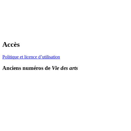
Accès
Politique et licence d’utilisation
Anciens numéros de
Vie des arts