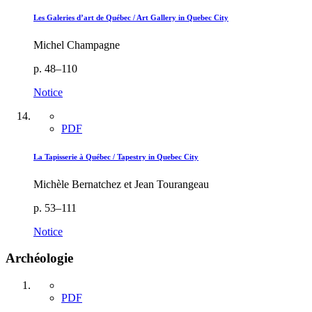
Les Galeries d’art de Québec / Art Gallery in Quebec City
Michel Champagne
p. 48–110
Notice
PDF
La Tapisserie à Québec / Tapestry in Quebec City
Michèle Bernatchez et Jean Tourangeau
p. 53–111
Notice
Archéologie
PDF