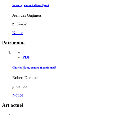
Vases cypriotes à décor figuré
Jean des Gagniers
p. 57–62
Notice
Patrimoine
PDF
Charles Huot, peintre traditionnel?
Robert Derome
p. 63–65
Notice
Art actuel