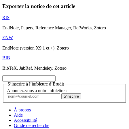
Exporter la notice de cet article
RIS
EndNote, Papers, Reference Manager, RefWorks, Zotero
ENW
EndNote (version X9.1 et +), Zotero
BIB
BibTeX, JabRef, Mendeley, Zotero
S’inscrire à l’infolettre d’Érudit
Abonnez-vous à notre infolettre :
À propos
Aide
Accessibilité
Guide de recherche