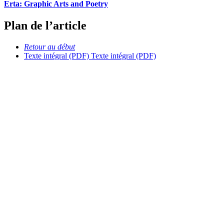
Erta: Graphic Arts and Poetry
Plan de l’article
Retour au début
Texte intégral (PDF)
Texte intégral (PDF)