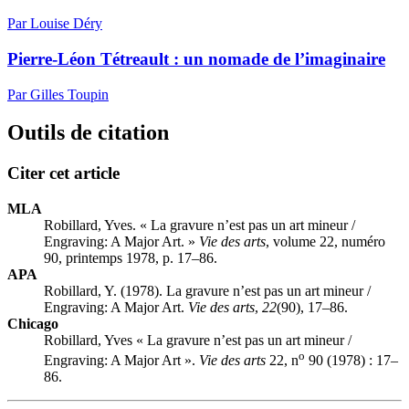
Par Louise Déry
Pierre-Léon Tétreault : un nomade de l’imaginaire
Par Gilles Toupin
Outils de citation
Citer cet article
MLA
Robillard, Yves. « La gravure n’est pas un art mineur /
Engraving: A Major Art. »
Vie des arts
, volume 22, numéro
90, printemps 1978, p. 17–86.
APA
Robillard, Y. (1978). La gravure n’est pas un art mineur /
Engraving: A Major Art.
Vie des arts
,
22
(90), 17–86.
Chicago
Robillard, Yves « La gravure n’est pas un art mineur /
o
Engraving: A Major Art ».
Vie des arts
22, n
90 (1978) : 17–
86.