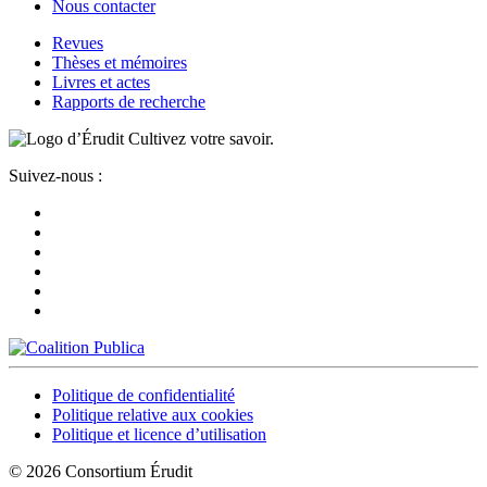
Nous contacter
Revues
Thèses et mémoires
Livres et actes
Rapports de recherche
Cultivez votre savoir.
Suivez-nous :
Politique de confidentialité
Politique relative aux cookies
Politique et licence d’utilisation
© 2026 Consortium Érudit