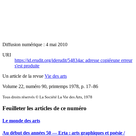
Diffusion numérique : 4 mai 2010
URI
https://id.erudit.org/iderudit/54834ac
adresse copiée
une erreur
s'est produite
Un article de la revue
Vie des arts
Volume 22, numéro 90, printemps 1978
, p. 17–86
Tous droits réservés © La Société La Vie des Arts, 1978
Feuilleter les articles de ce numéro
Le monde des arts
Au début des années 50 — Erta : arts graphiques et poésie /