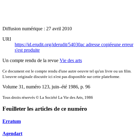
Diffusion numérique : 27 avril 2010
URI
https://id.erudit.org/iderudit/54030ac
adresse copiée
une erreur
s'est produite
Un compte rendu de la revue
Vie des arts
Ce document est le compte rendu d'une autre oeuvre tel qu'un livre ou un film.
L'oeuvre originale discutée ici n'est pas disponible sur cette plateforme.
Volume 31, numéro 123, juin–été 1986
, p. 96
Tous droits réservés © La Société La Vie des Arts, 1986
Feuilleter les articles de ce numéro
Erratum
Agendart