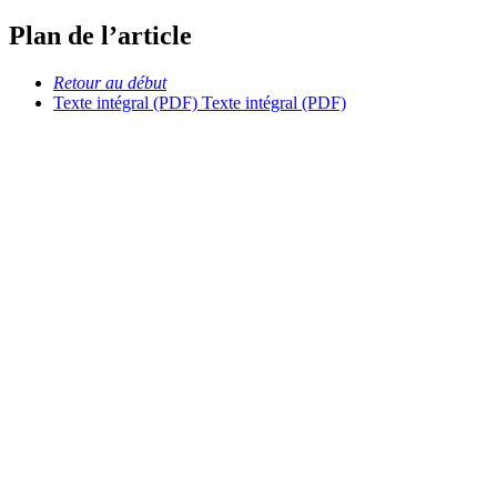
Plan de l’article
Retour au début
Texte intégral (PDF)
Texte intégral (PDF)