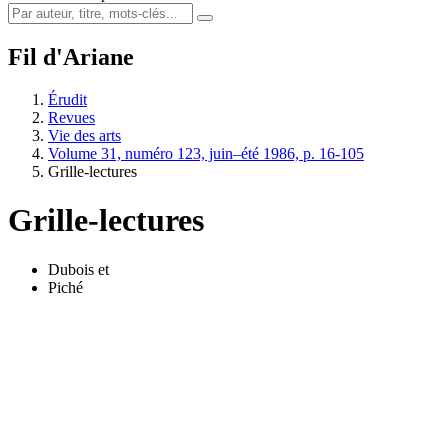
Fil d'Ariane
Érudit
Revues
Vie des arts
Volume 31, numéro 123, juin–été 1986, p. 16-105
Grille-lectures
Grille-lectures
Dubois
et
Piché