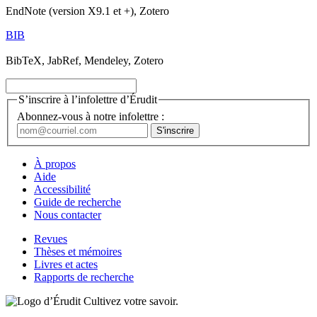
EndNote (version X9.1 et +), Zotero
BIB
BibTeX, JabRef, Mendeley, Zotero
S’inscrire à l’infolettre d’Érudit
Abonnez-vous à notre infolettre :
À propos
Aide
Accessibilité
Guide de recherche
Nous contacter
Revues
Thèses et mémoires
Livres et actes
Rapports de recherche
Cultivez votre savoir.