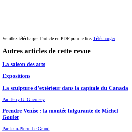
Veuillez télécharger l’article en PDF pour le lire.
Télécharger
Autres articles de cette revue
La saison des arts
Expositions
La sculpture d’extérieur dans la capitale du Canada
Par Terry G. Guernsey
Prendre Venise : la montée fulgurante de Michel
Goulet
Par Jean-Pierre Le Grand