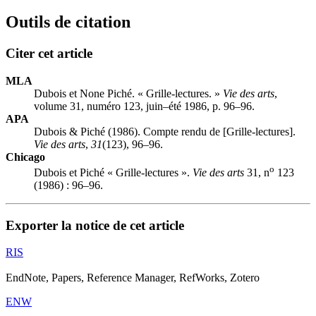
Outils de citation
Citer cet article
MLA
Dubois et None Piché. « Grille-lectures. »
Vie des arts
,
volume 31, numéro 123, juin–été 1986, p. 96–96.
APA
Dubois & Piché (1986). Compte rendu de [Grille-lectures].
Vie des arts
,
31
(123), 96–96.
Chicago
o
Dubois et Piché « Grille-lectures ».
Vie des arts
31, n
123
(1986) : 96–96.
Exporter la notice de cet article
RIS
EndNote, Papers, Reference Manager, RefWorks, Zotero
ENW