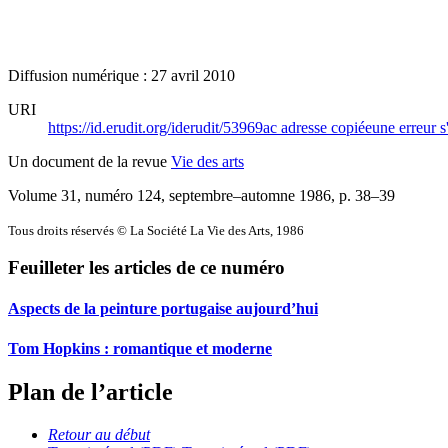
Diffusion numérique : 27 avril 2010
URI
https://id.erudit.org/iderudit/53969ac
adresse copiée
une erreur s
Un document de la revue
Vie des arts
Volume 31, numéro 124, septembre–automne 1986
, p. 38–39
Tous droits réservés © La Société La Vie des Arts, 1986
Feuilleter les articles de ce numéro
Aspects de la peinture portugaise aujourd’hui
Tom Hopkins : romantique et moderne
Plan de l’article
Retour au début