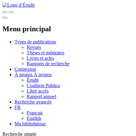
Menu principal
Types de publications
Revues
Thèses et mémoires
Livres et actes
Rapports de recherche
Connexion
À propos
À propos
Érudit
Coalition Publica
Libre accès
Rapport annuel
Recherche avancée
FR
Français
English
Ma bibliothèque
Recherche simple