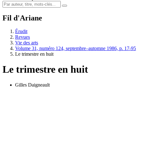
Fil d'Ariane
Érudit
Revues
Vie des arts
Volume 31, numéro 124, septembre–automne 1986, p. 17-95
Le trimestre en huit
Le trimestre en huit
Gilles Daigneault