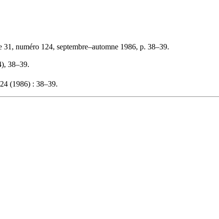
e 31, numéro 124, septembre–automne 1986, p. 38–39.
4), 38–39.
24 (1986) : 38–39.