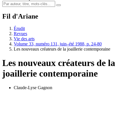
Fil d'Ariane
Érudit
Revues
Vie des arts
Volume 33, numéro 131, juin–été 1988, p. 24-80
Les nouveaux créateurs de la joaillerie contemporaine
Les nouveaux créateurs de la
joaillerie contemporaine
Claude-Lyse Gagnon