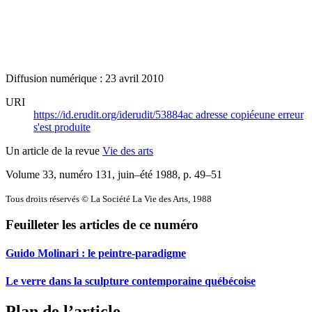
Diffusion numérique : 23 avril 2010
URI
https://id.erudit.org/iderudit/53884ac
adresse copiée
une erreur
s'est produite
Un article de la revue
Vie des arts
Volume 33, numéro 131, juin–été 1988
, p. 49–51
Tous droits réservés © La Société La Vie des Arts, 1988
Feuilleter les articles de ce numéro
Guido Molinari : le peintre-paradigme
Le verre dans la sculpture contemporaine québécoise
Plan de l’article