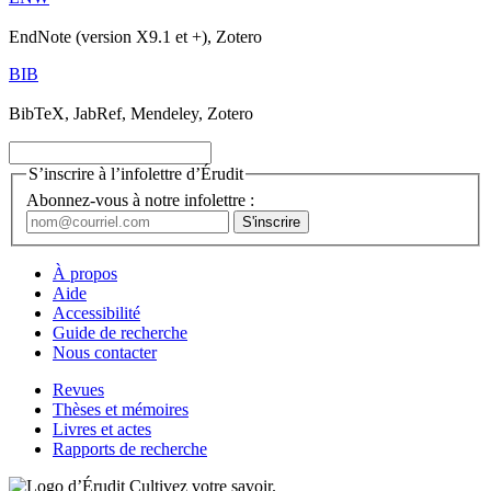
EndNote (version X9.1 et +), Zotero
BIB
BibTeX, JabRef, Mendeley, Zotero
S’inscrire à l’infolettre d’Érudit
Abonnez-vous à notre infolettre :
À propos
Aide
Accessibilité
Guide de recherche
Nous contacter
Revues
Thèses et mémoires
Livres et actes
Rapports de recherche
Cultivez votre savoir.