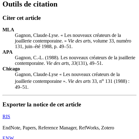
Outils de citation
Citer cet article
MLA
Gagnon, Claude-Lyse. « Les nouveaux créateurs de la
joaillerie contemporaine. »
Vie des arts
, volume 33, numéro
131, juin–été 1988, p. 49–51.
APA
Gagnon, C.-L. (1988). Les nouveaux créateurs de la joaillerie
contemporaine.
Vie des arts
,
33
(131), 49–51.
Chicago
Gagnon, Claude-Lyse « Les nouveaux créateurs de la
o
joaillerie contemporaine ».
Vie des arts
33, n
131 (1988) :
49–51.
Exporter la notice de cet article
RIS
EndNote, Papers, Reference Manager, RefWorks, Zotero
ENW