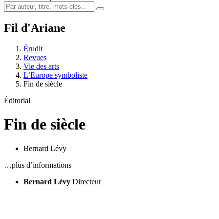
Fil d'Ariane
Érudit
Revues
Vie des arts
L’Europe symboliste
Fin de siècle
Éditorial
Fin de siècle
Bernard Lévy
…plus d’informations
Bernard Lévy
Directeur