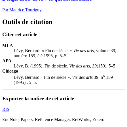
Par Maurice Tourigny
Outils de citation
Citer cet article
MLA
Lévy, Bernard. « Fin de siècle. »
Vie des arts
, volume 39,
numéro 159, été 1995, p. 5–5.
APA
Lévy, B. (1995). Fin de siècle.
Vie des arts
,
39
(159), 5–5.
Chicago
o
Lévy, Bernard « Fin de siècle ».
Vie des arts
39, n
159
(1995) : 5–5.
Exporter la notice de cet article
RIS
EndNote, Papers, Reference Manager, RefWorks, Zotero