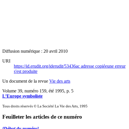
Diffusion numérique : 20 avril 2010
URI
https://id.erudit.org/iderudit/53436ac
adresse copiée
une erreur
s'est produite
Un document de la revue
Vie des arts
Volume 39, numéro 159, été 1995
, p. 5
L’Europe symboliste
Tous droits réservés © La Société La Vie des Arts, 1995
Feuilleter les articles de ce numéro
[Début du numéro]