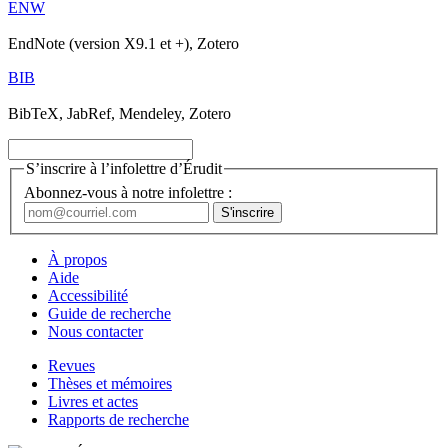
ENW
EndNote (version X9.1 et +), Zotero
BIB
BibTeX, JabRef, Mendeley, Zotero
S’inscrire à l’infolettre d’Érudit
Abonnez-vous à notre infolettre :
À propos
Aide
Accessibilité
Guide de recherche
Nous contacter
Revues
Thèses et mémoires
Livres et actes
Rapports de recherche