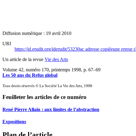
Diffusion numérique : 19 avril 2010
URI
https://id.erudit.org/iderudit/53230ac
adresse copiée
une erreur s
Un article de la revue
Vie des Arts
Volume 42, numéro 170, printemps 1998
, p. 67–69
Les 50 ans du Refus global
Tous droits réservés © La Société La Vie des Arts, 1998
Feuilleter les articles de ce numéro
René Pierre Allain : aux limites de l’abstraction
Expositions
Plan de l’article