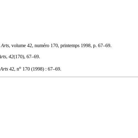
 Arts
, volume 42, numéro 170, printemps 1998, p. 67–69.
Arts
,
42
(170), 67–69.
o
 Arts
42, n
170 (1998) : 67–69.