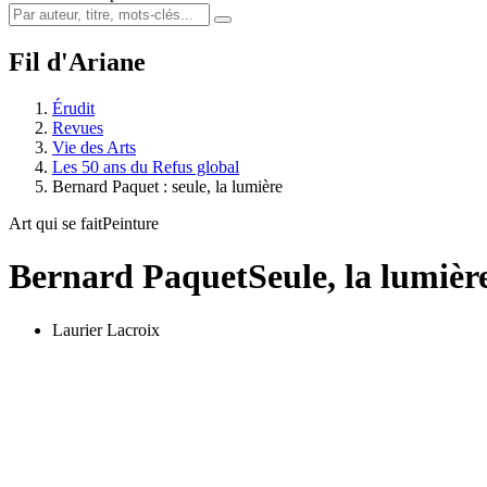
Fil d'Ariane
Érudit
Revues
Vie des Arts
Les 50 ans du Refus global
Bernard Paquet : seule, la lumière
Art qui se fait
Peinture
Bernard Paquet
Seule, la lumièr
Laurier Lacroix