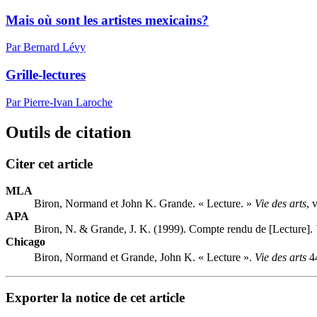
Mais où sont les artistes mexicains?
Par Bernard Lévy
Grille-lectures
Par Pierre-Ivan Laroche
Outils de citation
Citer cet article
MLA
Biron, Normand et John K. Grande. « Lecture. »
Vie des arts
, 
APA
Biron, N. & Grande, J. K. (1999). Compte rendu de [Lecture].
Chicago
Biron, Normand et Grande, John K. « Lecture ».
Vie des arts
44
Exporter la notice de cet article