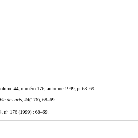
volume 44, numéro 176, automne 1999, p. 68–69.
Vie des arts
,
44
(176), 68–69.
o
, n
176 (1999) : 68–69.