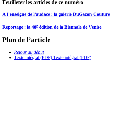
Feuilleter les articles de ce numéro
À l’enseigne de l’audace : la galerie DuGazon-Couture
e
Reportage : la 48
édition de la Biennale de Venise
Plan de l’article
Retour au début
Texte intégral (PDF)
Texte intégral (PDF)