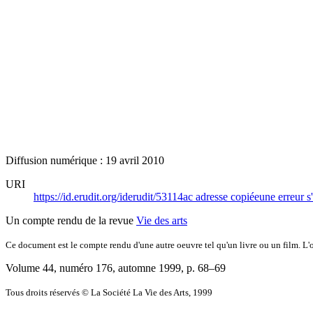
Diffusion numérique : 19 avril 2010
URI
https://id.erudit.org/iderudit/53114ac
adresse copiée
une erreur s
Un compte rendu de la revue
Vie des arts
Ce document est le compte rendu d'une autre oeuvre tel qu'un livre ou un film. L'oe
Volume 44, numéro 176, automne 1999
, p. 68–69
Tous droits réservés © La Société La Vie des Arts, 1999