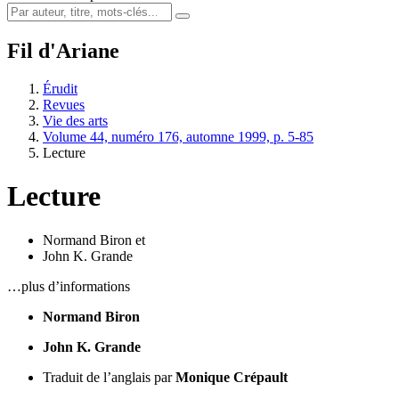
Fil d'Ariane
Érudit
Revues
Vie des arts
Volume 44, numéro 176, automne 1999, p. 5-85
Lecture
Lecture
Normand Biron
et
John K. Grande
…plus d’informations
Normand Biron
John K. Grande
Traduit de l’anglais par
Monique Crépault