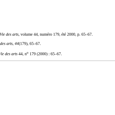
Vie des arts
, volume 44, numéro 179, été 2000, p. 65–67.
 des arts
,
44
(179), 65–67.
o
Vie des arts
44, n
179 (2000) : 65–67.