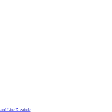
i and Line Dezainde