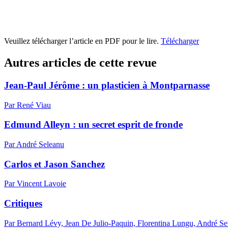
Veuillez télécharger l’article en PDF pour le lire.
Télécharger
Autres articles de cette revue
Jean-Paul Jérôme : un plasticien à Montparnasse
Par René Viau
Edmund Alleyn : un secret esprit de fronde
Par André Seleanu
Carlos et Jason Sanchez
Par Vincent Lavoie
Critiques
Par Bernard Lévy, Jean De Julio-Paquin, Florentina Lungu, André S