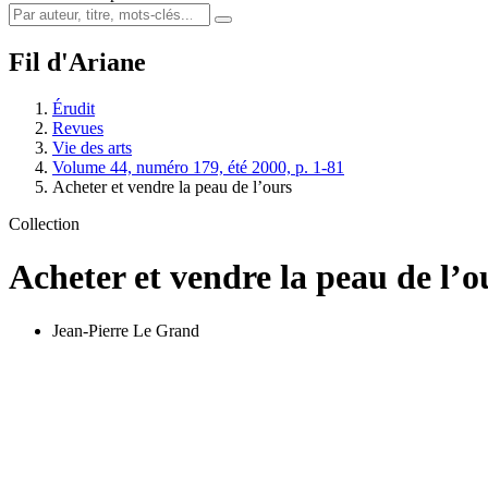
Fil d'Ariane
Érudit
Revues
Vie des arts
Volume 44, numéro 179, été 2000, p. 1-81
Acheter et vendre la peau de l’ours
Collection
Acheter et vendre la peau de l’o
Jean-Pierre Le Grand