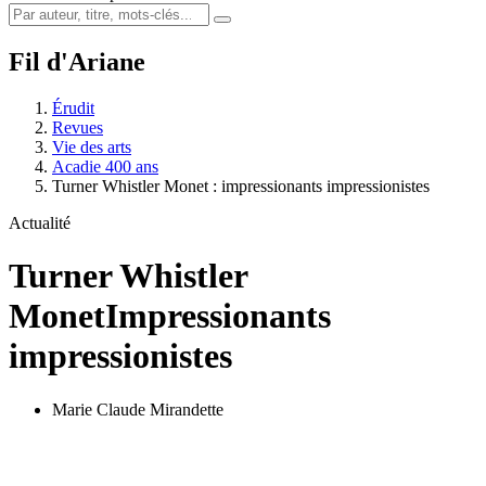
Fil d'Ariane
Érudit
Revues
Vie des arts
Acadie 400 ans
Turner Whistler Monet : impressionants impressionistes
Actualité
Turner Whistler
Monet
Impressionants
impressionistes
Marie Claude Mirandette