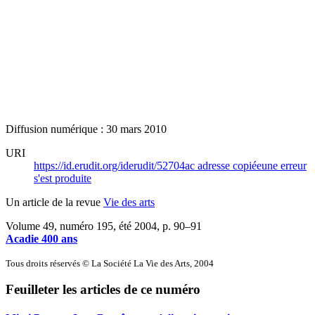
Diffusion numérique : 30 mars 2010
URI
https://id.erudit.org/iderudit/52704ac
adresse copiée
une erreur
s'est produite
Un article de la revue
Vie des arts
Volume 49, numéro 195, été 2004
, p. 90–91
Acadie 400 ans
Tous droits réservés © La Société La Vie des Arts, 2004
Feuilleter les articles de ce numéro