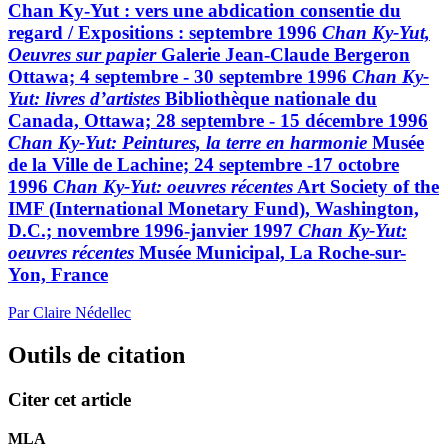
Chan Ky-Yut : vers une abdication consentie du
regard / Expositions : septembre 1996
Chan Ky-Yut,
Oeuvres sur papier
Galerie Jean-Claude Bergeron
Ottawa; 4 septembre - 30 septembre 1996
Chan Ky-
Yut: livres d’artistes
Bibliothèque nationale du
Canada, Ottawa; 28 septembre - 15 décembre 1996
Chan Ky-Yut: Peintures, la terre en harmonie
Musée
de la Ville de Lachine; 24 septembre -17 octobre
1996
Chan Ky-Yut: oeuvres récentes
Art Society of the
IMF (International Monetary Fund), Washington,
D.C.; novembre 1996-janvier 1997
Chan Ky-Yut:
oeuvres récentes
Musée Municipal, La Roche-sur-
Yon, France
Par Claire Nédellec
Outils de citation
Citer cet article
MLA