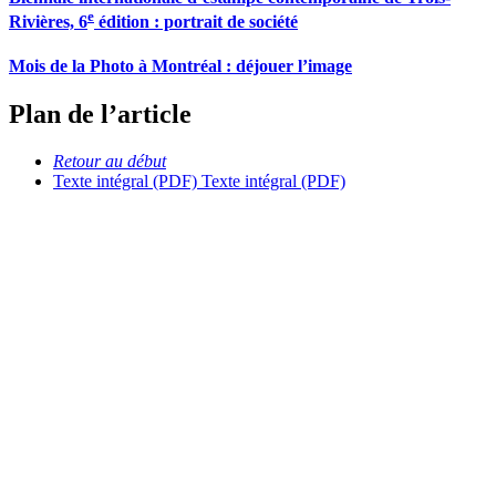
e
Rivières, 6
édition : portrait de société
Mois de la Photo à Montréal : déjouer l’image
Plan de l’article
Retour au début
Texte intégral (PDF)
Texte intégral (PDF)