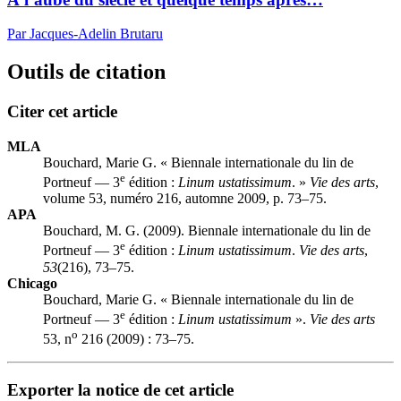
Par Jacques-Adelin Brutaru
Outils de citation
Citer cet article
MLA
Bouchard, Marie G. « Biennale internationale du lin de
e
Portneuf — 3
édition :
Linum ustatissimum
. »
Vie des arts
,
volume 53, numéro 216, automne 2009, p. 73–75.
APA
Bouchard, M. G. (2009). Biennale internationale du lin de
e
Portneuf — 3
édition :
Linum ustatissimum
.
Vie des arts
,
53
(216), 73–75.
Chicago
Bouchard, Marie G. « Biennale internationale du lin de
e
Portneuf — 3
édition :
Linum ustatissimum
».
Vie des arts
o
53, n
216 (2009) : 73–75.
Exporter la notice de cet article