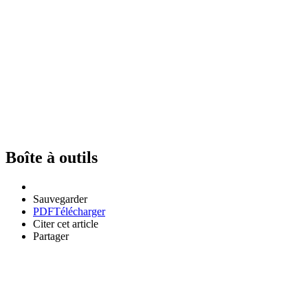
Boîte à outils
Sauvegarder
PDF
Télécharger
Citer cet article
Partager