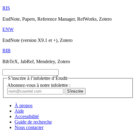
RIS
EndNote, Papers, Reference Manager, RefWorks, Zotero
ENW
EndNote (version X9.1 et +), Zotero
BIB
BibTeX, JabRef, Mendeley, Zotero
S’inscrire à l’infolettre d’Érudit
Abonnez-vous à notre infolettre :
À propos
Aide
Accessibilité
Guide de recherche
Nous contacter