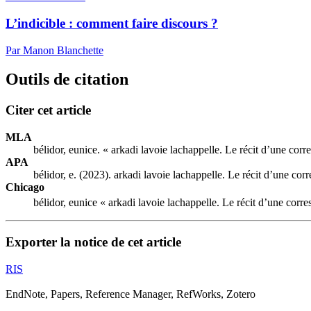
L’indicible : comment faire discours ?
Par Manon Blanchette
Outils de citation
Citer cet article
MLA
bélidor, eunice. « arkadi lavoie lachappelle. Le récit d’une cor
APA
bélidor, e. (2023). arkadi lavoie lachappelle. Le récit d’une co
Chicago
bélidor, eunice « arkadi lavoie lachappelle. Le récit d’une cor
Exporter la notice de cet article
RIS
EndNote, Papers, Reference Manager, RefWorks, Zotero