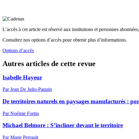
L’accès à cet article est réservé aux institutions et personnes abonnées,
Consultez nos options d’accès pour obtenir plus d’informations.
Options d’accès
Autres articles de cette revue
Isabelle Hayeur
Par Jean De Julio-Paquin
De territoires naturels en paysages manufacturés : por
Par Noémie Fortin
Michael Belmore : S’incliner devant le territoire
Par Marie Perrault