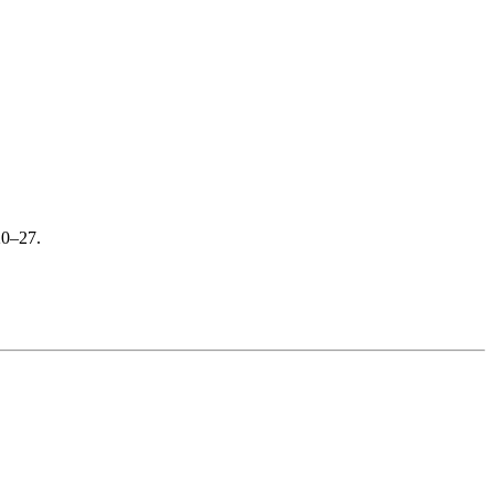
20–27.