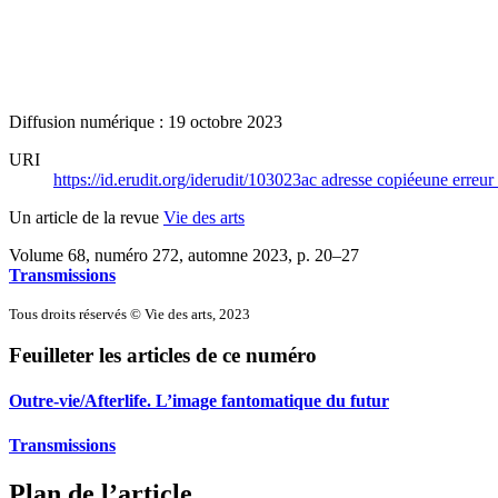
Diffusion numérique : 19 octobre 2023
URI
https://id.erudit.org/iderudit/103023ac
adresse copiée
une erreur 
Un article de la revue
Vie des arts
Volume 68, numéro 272, automne 2023
, p. 20–27
Transmissions
Tous droits réservés © Vie des arts, 2023
Feuilleter les articles de ce numéro
Outre-vie/Afterlife. L’image fantomatique du futur
Transmissions
Plan de l’article