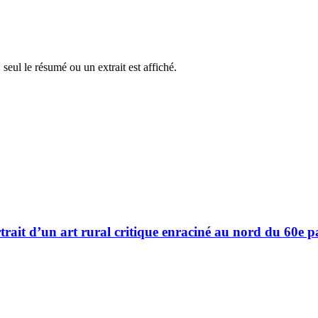
 seul le résumé ou un extrait est affiché.
trait d’un art rural critique enraciné au nord du 60e pa