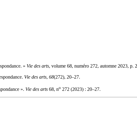
respondance. »
Vie des arts
, volume 68, numéro 272, automne 2023, p. 
rrespondance.
Vie des arts
,
68
(272), 20–27.
o
respondance ».
Vie des arts
68, n
272 (2023) : 20–27.