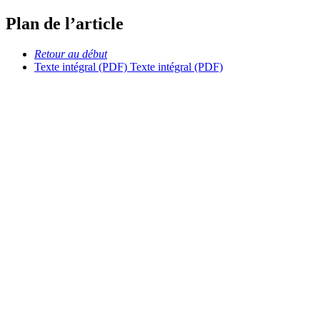
Plan de l’article
Retour au début
Texte intégral (PDF)
Texte intégral (PDF)