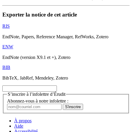
Exporter la notice de cet article
RIS
EndNote, Papers, Reference Manager, RefWorks, Zotero
ENW
EndNote (version X9.1 et +), Zotero
BIB
BibTeX, JabRef, Mendeley, Zotero
S’inscrire à l’infolettre d’Érudit
Abonnez-vous à notre infolettre :
À propos
Aide
Accessibilité