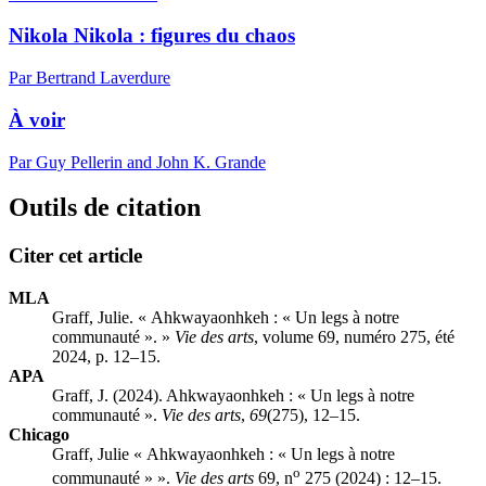
Nikola Nikola : figures du chaos
Par Bertrand Laverdure
À voir
Par Guy Pellerin and John K. Grande
Outils de citation
Citer cet article
MLA
Graff, Julie. « Ahkwayaonhkeh : « Un legs à notre
communauté ». »
Vie des arts
, volume 69, numéro 275, été
2024, p. 12–15.
APA
Graff, J. (2024). Ahkwayaonhkeh : « Un legs à notre
communauté ».
Vie des arts
,
69
(275), 12–15.
Chicago
Graff, Julie « Ahkwayaonhkeh : « Un legs à notre
o
communauté » ».
Vie des arts
69, n
275 (2024) : 12–15.