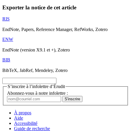
Exporter la notice de cet article
RIS
EndNote, Papers, Reference Manager, RefWorks, Zotero
ENW
EndNote (version X9.1 et +), Zotero
BIB
BibTeX, JabRef, Mendeley, Zotero
S’inscrire à l’infolettre d’Érudit
Abonnez-vous à notre infolettre :
À propos
Aide
Accessibilité
Guide de recherche