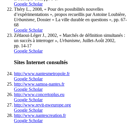
Google Scholar
Théry L., 2008, « Pour des possibilités nouvelles
d’expérimentations », propos recueillis par Antoine Loubière,
Urbanisme,
Dossier « La ville durable en questions », pp. 67-
68
Google Scholar
Zétlaoui-Léger J., 2002, « Marchés de définition simultanés :
un succès à interroger
»
,
Urbanisme
, Juillet-Août 2002,
pp. 14-17
Google Scholar
Sites Internet consultés
http://www.nantesmetropole.fr
Google Scholar
http://www.samoa-nantes.fr
Google Scholar
http://www.concertoplus.eu
Google Scholar
http://www.revit-nweurope.org
Google Scholar
http://www.nantescreation.fr
Google Scholar