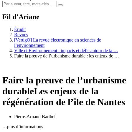
Fil d'Ariane
Érudit
Revues
[VertigO] La revue électronique en sciences de
l’environnement
Ville et Environnement : impacts et défis autour de la …
Faire la preuve de l’urbanisme durable : les enjeux de …
Faire la preuve de l’urbanisme
durable
Les enjeux de la
régénération de l’île de Nantes
Pierre-Arnaud Barthel
…plus d’informations