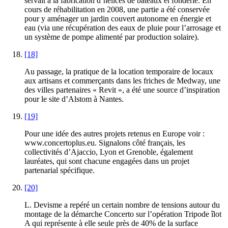
servait à la fabrication d’hélices de bateaux et fonderie. En
cours de réhabilitation en 2008, une partie a été conservée
pour y aménager un jardin couvert autonome en énergie et
eau (via une récupération des eaux de pluie pour l’arrosage et
un système de pompe alimenté par production solaire).
[18]
Au passage, la pratique de la location temporaire de locaux
aux artisans et commerçants dans les friches de Medway, une
des villes partenaires « Revit », a été une source d’inspiration
pour le site d’Alstom à Nantes.
[19]
Pour une idée des autres projets retenus en Europe voir :
www.concertoplus.eu. Signalons côté français, les
collectivités d’Ajaccio, Lyon et Grenoble, également
lauréates, qui sont chacune engagées dans un projet
partenarial spécifique.
[20]
L. Devisme a repéré un certain nombre de tensions autour du
montage de la démarche Concerto sur l’opération Tripode îlot
A qui représente à elle seule près de 40% de la surface