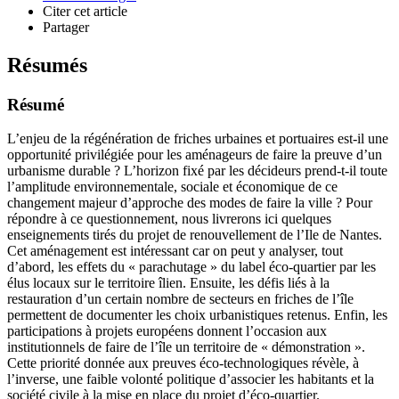
Citer cet article
Partager
Résumés
Résumé
L’enjeu de la régénération de friches urbaines et portuaires est-il une
opportunité privilégiée pour les aménageurs de faire la preuve d’un
urbanisme durable ? L’horizon fixé par les décideurs prend-t-il toute
l’amplitude environnementale, sociale et économique de ce
changement majeur d’approche des modes de faire la ville ? Pour
répondre à ce questionnement, nous livrerons ici quelques
enseignements tirés du projet de renouvellement de l’Ile de Nantes.
Cet aménagement est intéressant car on peut y analyser, tout
d’abord, les effets du « parachutage » du label éco-quartier par les
élus locaux sur le territoire îlien. Ensuite, les défis liés à la
restauration d’un certain nombre de secteurs en friches de l’île
permettent de documenter les choix urbanistiques retenus. Enfin, les
participations à projets européens donnent l’occasion aux
institutionnels de faire de l’île un territoire de « démonstration ».
Cette priorité donnée aux preuves éco-technologiques révèle, à
l’inverse, une faible volonté politique d’associer les habitants et la
société civile à la mise en place du projet d’éco-quartier.