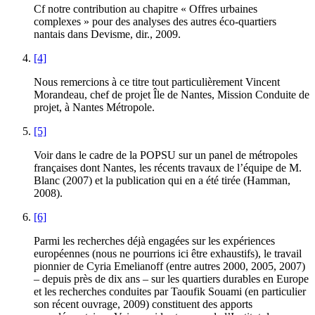
Cf notre contribution au chapitre « Offres urbaines
complexes » pour des analyses des autres éco-quartiers
nantais dans Devisme, dir., 2009.
[4]
Nous remercions à ce titre tout particulièrement Vincent
Morandeau, chef de projet Île de Nantes, Mission Conduite de
projet, à Nantes Métropole.
[5]
Voir dans le cadre de la POPSU sur un panel de métropoles
françaises dont Nantes, les récents travaux de l’équipe de M.
Blanc (2007) et la publication qui en a été tirée (Hamman,
2008).
[6]
Parmi les recherches déjà engagées sur les expériences
européennes (nous ne pourrions ici être exhaustifs), le travail
pionnier de Cyria Emelianoff (entre autres 2000, 2005, 2007)
– depuis près de dix ans – sur les quartiers durables en Europe
et les recherches conduites par Taoufik Souami (en particulier
son récent ouvrage, 2009) constituent des apports