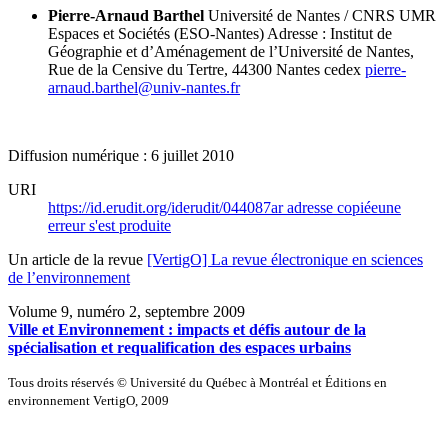
Pierre-Arnaud Barthel
Université de Nantes / CNRS UMR
Espaces et Sociétés (ESO-Nantes)
Adresse : Institut de
Géographie et d’Aménagement de l’Université de Nantes,
Rue de la Censive du Tertre, 44300 Nantes cedex
pierre-
arnaud.barthel@univ-nantes.fr
Diffusion numérique : 6 juillet 2010
URI
https://id.erudit.org/iderudit/044087ar
adresse copiée
une
erreur s'est produite
Un article de la revue
[VertigO] La revue électronique en sciences
de l’environnement
Volume 9, numéro 2, septembre 2009
Ville et Environnement : impacts et défis autour de la
spécialisation et requalification des espaces urbains
Tous droits réservés © Université du Québec à Montréal et Éditions en
environnement VertigO, 2009