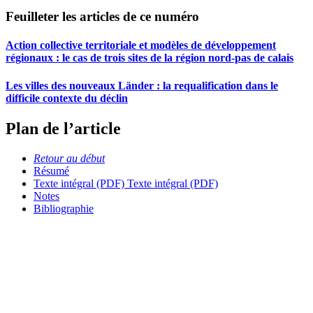
Feuilleter les articles de ce numéro
Action collective territoriale et modèles de développement
régionaux : le cas de trois sites de la région nord-pas de calais
Les villes des nouveaux Länder : la requalification dans le
difficile contexte du déclin
Plan de l’article
Retour au début
Résumé
Texte intégral (PDF)
Texte intégral (PDF)
Notes
Bibliographie