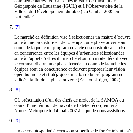
complémentaires. Voir aussi les travaux de l’Institut de
Géographie de Lausanne (IGUL) et à l’Observatoire de la
Ville et du Développement durable (Da Cunha, 2005 en
particulier).
[7]
Le marché de définition vise à sélectionner un maître d’oeuvre
suite à une procédure en deux temps : une phase ouverte au
cours de laquelle un programme a été co-construit sans mise
en concurrence entre les équipes d’urbanistes sélectionnées
suite à l’appel d’offres du marché et sur un mode itératif avec
le commanditaire, une phase fermée au cours de laquelle les
équipes sont en concurrence et doivent proposer leur vision
opérationnelle et stratégique sur la base du pré-programme
validé à la fin de la phase ouverte (Zetlaoui-Léger, 2002).
[8]
Cf. présentation d’un des chefs de projet de la SAMOA au
cours d’une réunion de travail de l’atelier éco-quartier à
Nantes Métropole le 14 mai 2007 à laquelle nous assistions.
[9]
Un acier auto-patiné à corrosion superficielle forcée très utilisé