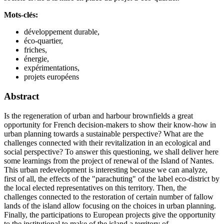
Mots-clés:
développement durable,
éco-quartier,
friches,
énergie,
expérimentations,
projets européens
Abstract
Is the regeneration of urban and harbour brownfields a great
opportunity for French decision-makers to show their know-how in
urban planning towards a sustainable perspective? What are the
challenges connected with their revitalization in an ecological and
social perspective? To answer this questioning, we shall deliver here
some learnings from the project of renewal of the Island of Nantes.
This urban redevelopment is interesting because we can analyze,
first of all, the effects of the "parachuting" of the label eco-district by
the local elected representatives on this territory. Then, the
challenges connected to the restoration of certain number of fallow
lands of the island allow focusing on the choices in urban planning.
Finally, the participations to European projects give the opportunity
to the institutional to make of the island a territory of