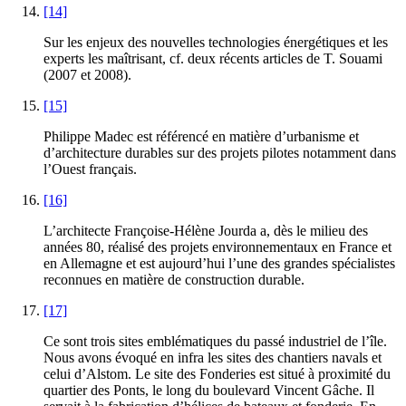
[14]
Sur les enjeux des nouvelles technologies énergétiques et les
experts les maîtrisant, cf. deux récents articles de T. Souami
(2007 et 2008).
[15]
Philippe Madec est référencé en matière d’urbanisme et
d’architecture durables sur des projets pilotes notamment dans
l’Ouest français.
[16]
L’architecte Françoise-Hélène Jourda a, dès le milieu des
années 80, réalisé des projets environnementaux en France et
en Allemagne et est aujourd’hui l’une des grandes spécialistes
reconnues en matière de construction durable.
[17]
Ce sont trois sites emblématiques du passé industriel de l’île.
Nous avons évoqué en infra les sites des chantiers navals et
celui d’Alstom. Le site des Fonderies est situé à proximité du
quartier des Ponts, le long du boulevard Vincent Gâche. Il