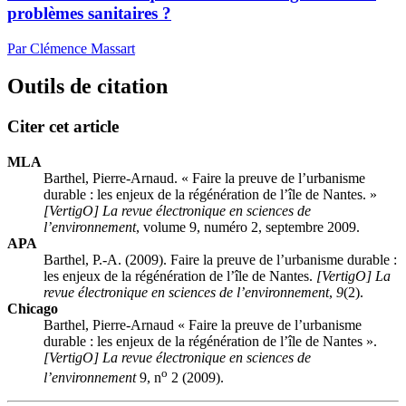
problèmes sanitaires ?
Par Clémence Massart
Outils de citation
Citer cet article
MLA
Barthel, Pierre-Arnaud. « Faire la preuve de l’urbanisme
durable : les enjeux de la régénération de l’île de Nantes. »
[VertigO] La revue électronique en sciences de
l’environnement
, volume 9, numéro 2, septembre 2009.
APA
Barthel, P.-A. (2009). Faire la preuve de l’urbanisme durable :
les enjeux de la régénération de l’île de Nantes.
[VertigO] La
revue électronique en sciences de l’environnement
,
9
(2).
Chicago
Barthel, Pierre-Arnaud « Faire la preuve de l’urbanisme
durable : les enjeux de la régénération de l’île de Nantes ».
[VertigO] La revue électronique en sciences de
o
l’environnement
9, n
2 (2009).