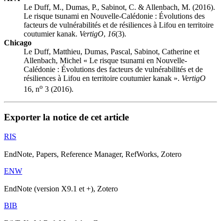
Le Duff, M., Dumas, P., Sabinot, C. & Allenbach, M. (2016).
Le risque tsunami en Nouvelle-Calédonie : Évolutions des
facteurs de vulnérabilités et de résiliences à Lifou en territoire
coutumier kanak.
VertigO
,
16
(3).
Chicago
Le Duff, Matthieu, Dumas, Pascal, Sabinot, Catherine et
Allenbach, Michel « Le risque tsunami en Nouvelle-
Calédonie : Évolutions des facteurs de vulnérabilités et de
résiliences à Lifou en territoire coutumier kanak ».
VertigO
o
16, n
3 (2016).
Exporter la notice de cet article
RIS
EndNote, Papers, Reference Manager, RefWorks, Zotero
ENW
EndNote (version X9.1 et +), Zotero
BIB