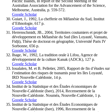
Pacific Islands, In report of the Second Meeting of the
Australian Association for the Advancement of the Science,
Melbourne, Australia, p. 559-572.
Google Scholar
Guiart, J., 1992, La chefferie en Mélanésie du Sud, Institut
d’Ethnologie, 617 p.
Google Scholar
Herrenschmidt, JB., 2004, Territoires coutumiers et projet de
développement en Mélanésie du Sud (Iles Loyauté, Vanuatu,
Fidji), Thèse de doctorat en géographie, Université Paris IV
Sorbonne, 656 p.
Google Scholar
Ihage, W., 1992, La tradition orale à Lifou, Agence de
développement de la culture Kanak (ADCK), 127 p.
Google Scholar
Ioualalen, M. et B. Pelletier, 2005, Rapport de fin d’études sur
l’estimation des risques de tsunamis pour les Iles Loyauté,
IRD Nouvelle-Calédonie, 14 p.
Google Scholar
Institut de la Statistique et des Études économiques de
Nouvelle-Calédonie (Isee), 2014, Recensement de la
Nouvelle-Calédonie. Nouméa, Nouvelle-Calédonie, 1 p.
Google Scholar
Institut de la Statistique et des Études Economiques de
Nouvelle-Calédonie (Isee), 1996, Recensement de la