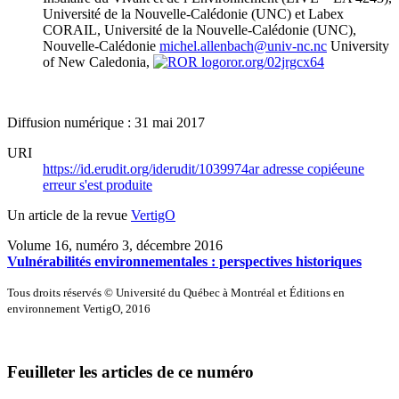
Université de la Nouvelle-Calédonie (UNC) et Labex
CORAIL, Université de la Nouvelle-Calédonie (UNC),
Nouvelle-Calédonie
michel.allenbach@univ-nc.nc
University
of New Caledonia,
ror.org/02jrgcx64
Diffusion numérique : 31 mai 2017
URI
https://id.erudit.org/iderudit/1039974ar
adresse copiée
une
erreur s'est produite
Un article de la revue
VertigO
Volume 16, numéro 3, décembre 2016
Vulnérabilités environnementales : perspectives historiques
Tous droits réservés © Université du Québec à Montréal et Éditions en
environnement VertigO, 2016
Feuilleter les articles de ce numéro