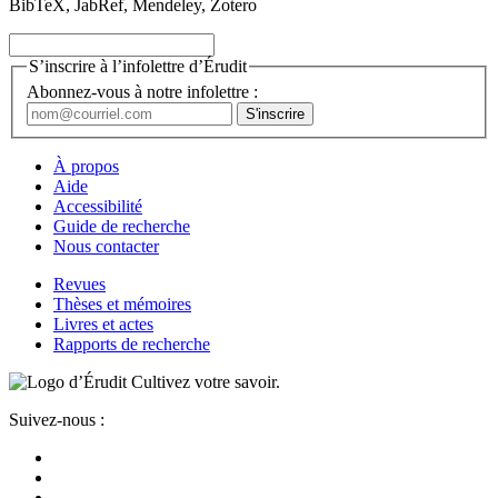
BibTeX, JabRef, Mendeley, Zotero
S’inscrire à l’infolettre d’Érudit
Abonnez-vous à notre infolettre :
À propos
Aide
Accessibilité
Guide de recherche
Nous contacter
Revues
Thèses et mémoires
Livres et actes
Rapports de recherche
Cultivez votre savoir.
Suivez-nous :