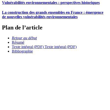
Vulnérabilités environnementales : perspectives historiques
La construction des grands ensembles en France : émergence
de nouvelles vulnérabilités environnementales
Plan de l’article
Retour au début
Résumé
Texte intégral (PDF)
Texte intégral (PDF)
Bibliographie