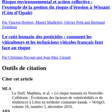
Risque environnemental et action collective :
l’exemple de la gestion du risque d’érosion à Wissant
(Côte d’Opale)
Par Vincent Herbert, Muriel Maillefert, Olivier Petit and Bertrand
Zuindeau
Le coût humain des pesticides : comment les
viticulteurs et les techniciens viticoles français font
face au risque
Par Christian Nicourt and Jean Max Girault
Outils de citation
Citer cet article
MLA
Le Duff, Matthieu, et al. « Le risque tsunami en Nouvelle-
Calédonie : Évolutions des facteurs de vulnérabilités et de
résiliences à Lifou en territoire coutumier kanak. »
VertigO
,
volume 16, numéro 3, décembre 2016.
APA