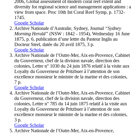
2006, Global assessment of modern coral reef extent and
diversity for regional science and management applications : a
view from space. Proc 10th Int Coral Reef Symp, p. 1732-
1745.
Google Scholar
Archive Nationale d’Australie, Sydney, Journal
“Sydney
Morning Herald”
(NSW : 1842 - 1954), Wednesday 16 June
1875, p. 6, publication d’une lettre du Pasteur Inglis au
Docteur Steel, datée du 20 avril 1875, 3 p.
Google Scholar
Archive Nationale de l’Outre-Mer, Aix-en-Provence, Cabinet
du Gouverneur, chef de la division navale, direction des
colonies, Lettre n° 1030 du 24 juin 1876 relatif à la visite aux
Loyalty du Gouverneur de Pritzbuer à l’attention de son
excellence monsieur le ministre de la marine et des colonies,
7 p.
Google Scholar
Archive Nationale de l’Outre-Mer, Aix-en-Provence, Cabinet
du Gouverneur, chef de la division navale, direction des
colonies, Lettre n° 785 du 14 juin 1875 relatif à la visite aux
Loyalty du Gouverneur de Pritzbuer à l’attention de son
excellence monsieur le ministre de la marine et des colonies,
3 p.
Google Scholar
Archive Nationale de l’Outre-Mer, Aix-en-Provence,