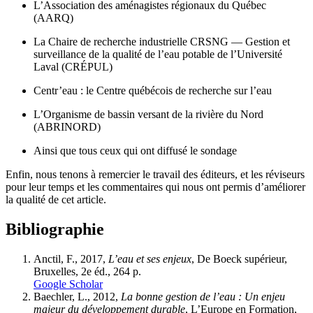
L’Association des aménagistes régionaux du Québec
(AARQ)
La Chaire de recherche industrielle CRSNG — Gestion et
surveillance de la qualité de l’eau potable de l’Université
Laval (CRÉPUL)
Centr’eau : le Centre québécois de recherche sur l’eau
L’Organisme de bassin versant de la rivière du Nord
(ABRINORD)
Ainsi que tous ceux qui ont diffusé le sondage
Enfin, nous tenons à remercier le travail des éditeurs, et les réviseurs
pour leur temps et les commentaires qui nous ont permis d’améliorer
la qualité de cet article.
Bibliographie
Anctil, F., 2017,
L’eau et ses enjeux
, De Boeck supérieur,
Bruxelles, 2e éd., 264 p.
Google Scholar
Baechler, L., 2012,
La bonne gestion de l’eau : Un enjeu
majeur du développement durable
, L’Europe en Formation,