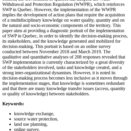
Withdrawal and Protection Regulation (WWPR), which reinforces
SWP in Quebec. However, the implementation of the WWPR
implies the development of action plans that require the acquisition
of a multidisciplinary knowledge on water quality, quantity and on
the natural and socio-economic components of the territory. This
paper aims at providing a diagnostic portrait of the implementation
of SWP in Quebec, in order to identify the decision-making process,
its stakeholders, and the knowledge generated and mobilized for
decision-making. This portrait is based on an online survey
conducted between November 2018 and March 2019. The
qualitative and quantitative analyses of 208 responses revealed that
SWP implementation is currently characterized by a great diversity
of the stakeholders involved, tasks and knowledge created, and a
strong inter-organizational dynamism. However, it is noted its
decision-making process becomes less inclusive as it moves through
the implementation stages, that knowledge is sometimes redundant
and that there are many knowledge transfer issues (access, quantity
or quality of knowledge) between stakeholders.
Keywords:
knowledge exchange,
source water protection,
land use planning,
online survey,