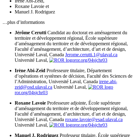
Irène Abi-Zeid
,
Roxane Lavoie
et
Manuel J. Rodriguez
…plus d’informations
Jérôme Cerutti
Candidat au doctorat en aménagement du
territoire et développement régional, École supérieure
d’aménagement du territoire et de développement régional,
Faculté d’aménagement, d’architecture, d’art et de design,
Université Laval, Canada
Jerome.cerutti.1@ulaval.ca
Université Laval,
ror.org/04sjchr03
Irène Abi-Zeid
Professeure titulaire, Département
d’opérations et systèmes de décision, Faculté des Sciences de
l’Administration, Université Laval, Canada
irene.abi-
zeid@osd.ulaval.ca
Université Laval,
ror.org/04sjchr03
Roxane Lavoie
Professeure adjointe, École supérieure
d’aménagement du territoire et de développement régional,
Faculté d’aménagement, d’architecture, d’art et de design,
Université Laval, Canada
roxane.lavoie@esad.ulaval.ca
Université Laval,
ror.org/04sjchr03
Manuel J. Rodriguez
Professeur titulaire, École supérieure