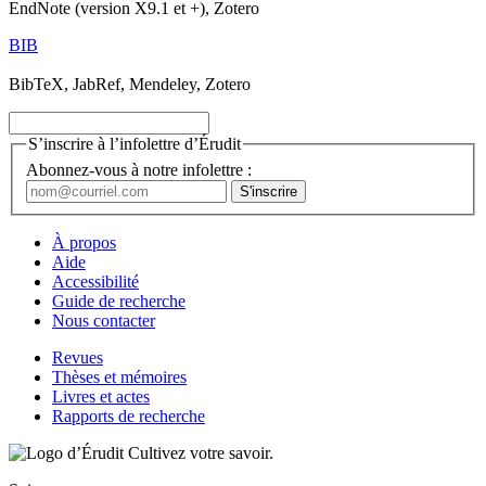
EndNote (version X9.1 et +), Zotero
BIB
BibTeX, JabRef, Mendeley, Zotero
S’inscrire à l’infolettre d’Érudit
Abonnez-vous à notre infolettre :
À propos
Aide
Accessibilité
Guide de recherche
Nous contacter
Revues
Thèses et mémoires
Livres et actes
Rapports de recherche
Cultivez votre savoir.