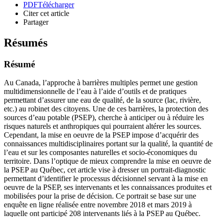
PDF
Télécharger
Citer cet article
Partager
Résumés
Résumé
Au Canada, l’approche à barrières multiples permet une gestion
multidimensionnelle de l’eau à l’aide d’outils et de pratiques
permettant d’assurer une eau de qualité, de la source (lac, rivière,
etc.) au robinet des citoyens. Une de ces barrières, la protection des
sources d’eau potable (PSEP), cherche à anticiper ou à réduire les
risques naturels et anthropiques qui pourraient altérer les sources.
Cependant, la mise en oeuvre de la PSEP impose d’acquérir des
connaissances multidisciplinaires portant sur la qualité, la quantité de
l’eau et sur les composantes naturelles et socio-économiques du
territoire. Dans l’optique de mieux comprendre la mise en oeuvre de
la PSEP au Québec, cet article vise à dresser un portrait-diagnostic
permettant d’identifier le processus décisionnel servant à la mise en
oeuvre de la PSEP, ses intervenants et les connaissances produites et
mobilisées pour la prise de décision. Ce portrait se base sur une
enquête en ligne réalisée entre novembre 2018 et mars 2019 à
laquelle ont participé 208 intervenants liés à la PSEP au Québec.