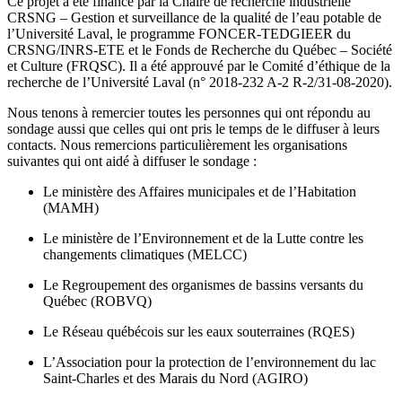
Ce projet a été financé par la Chaire de recherche industrielle
CRSNG – Gestion et surveillance de la qualité de l’eau potable de
l’Université Laval, le programme FONCER-TEDGIEER du
CRSNG/INRS-ETE et le Fonds de Recherche du Québec – Société
et Culture (FRQSC). Il a été approuvé par le Comité d’éthique de la
recherche de l’Université Laval (n° 2018-232 A-2 R-2/31-08-2020).
Nous tenons à remercier toutes les personnes qui ont répondu au
sondage aussi que celles qui ont pris le temps de le diffuser à leurs
contacts. Nous remercions particulièrement les organisations
suivantes qui ont aidé à diffuser le sondage :
Le ministère des Affaires municipales et de l’Habitation
(MAMH)
Le ministère de l’Environnement et de la Lutte contre les
changements climatiques (MELCC)
Le Regroupement des organismes de bassins versants du
Québec (ROBVQ)
Le Réseau québécois sur les eaux souterraines (RQES)
L’Association pour la protection de l’environnement du lac
Saint-Charles et des Marais du Nord (AGIRO)