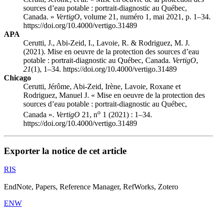
sources d’eau potable : portrait-diagnostic au Québec,
Canada. »
VertigO
, volume 21, numéro 1, mai 2021, p. 1–34.
https://doi.org/10.4000/vertigo.31489
APA
Cerutti, J., Abi-Zeid, I., Lavoie, R. & Rodriguez, M. J.
(2021). Mise en oeuvre de la protection des sources d’eau
potable : portrait-diagnostic au Québec, Canada.
VertigO
,
21
(1), 1–34. https://doi.org/10.4000/vertigo.31489
Chicago
Cerutti, Jérôme, Abi-Zeid, Irène, Lavoie, Roxane et
Rodriguez, Manuel J. « Mise en oeuvre de la protection des
sources d’eau potable : portrait-diagnostic au Québec,
o
Canada ».
VertigO
21, n
1 (2021) : 1–34.
https://doi.org/10.4000/vertigo.31489
Exporter la notice de cet article
RIS
EndNote, Papers, Reference Manager, RefWorks, Zotero
ENW