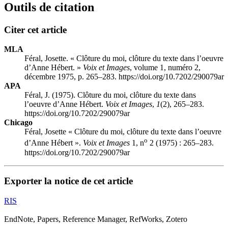
Outils de citation
Citer cet article
MLA
Féral, Josette. « Clôture du moi, clôture du texte dans l’oeuvre
d’Anne Hébert. »
Voix et Images
, volume 1, numéro 2,
décembre 1975, p. 265–283. https://doi.org/10.7202/290079ar
APA
Féral, J. (1975). Clôture du moi, clôture du texte dans
l’oeuvre d’Anne Hébert.
Voix et Images
,
1
(2), 265–283.
https://doi.org/10.7202/290079ar
Chicago
Féral, Josette « Clôture du moi, clôture du texte dans l’oeuvre
o
d’Anne Hébert ».
Voix et Images
1, n
2 (1975) : 265–283.
https://doi.org/10.7202/290079ar
Exporter la notice de cet article
RIS
EndNote, Papers, Reference Manager, RefWorks, Zotero