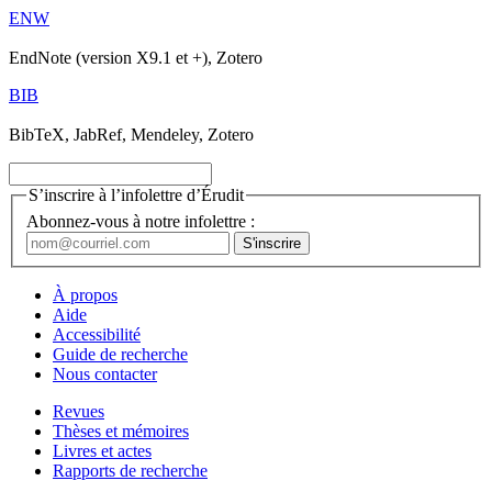
ENW
EndNote (version X9.1 et +), Zotero
BIB
BibTeX, JabRef, Mendeley, Zotero
S’inscrire à l’infolettre d’Érudit
Abonnez-vous à notre infolettre :
À propos
Aide
Accessibilité
Guide de recherche
Nous contacter
Revues
Thèses et mémoires
Livres et actes
Rapports de recherche