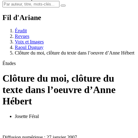
Fil d'Ariane
Érudit
Revues
Voix et Images
Raoul Duguay
Clôture du moi, clôture du texte dans l’oeuvre d’Anne Hébert
Études
Clôture du moi, clôture du
texte dans l’oeuvre d’Anne
Hébert
Josette Féral
Diffusion numérique : 27 janvier 2007