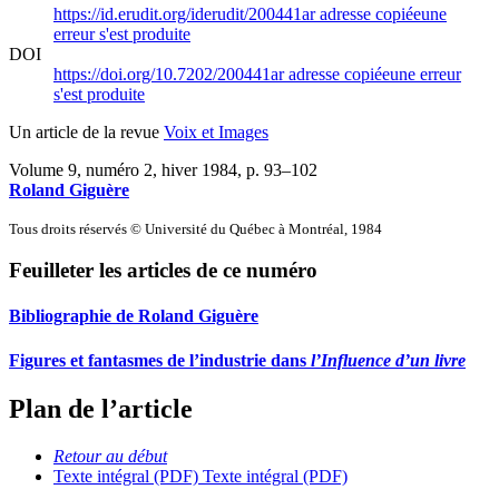
https://id.erudit.org/iderudit/200441ar
adresse copiée
une
erreur s'est produite
DOI
https://doi.org/10.7202/200441ar
adresse copiée
une erreur
s'est produite
Un article de la revue
Voix et Images
Volume 9, numéro 2, hiver 1984
, p. 93–102
Roland Giguère
Tous droits réservés © Université du Québec à Montréal, 1984
Feuilleter les articles de ce numéro
Bibliographie de Roland Giguère
Figures et fantasmes de l’industrie dans
l’Influence d’un livre
Plan de l’article
Retour au début
Texte intégral (PDF)
Texte intégral (PDF)