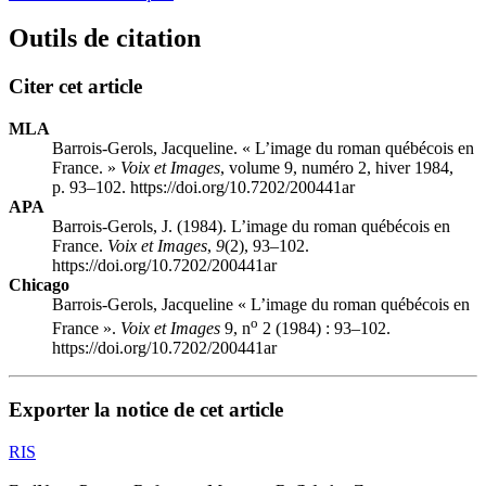
Outils de citation
Citer cet article
MLA
Barrois-Gerols, Jacqueline. « L’image du roman québécois en
France. »
Voix et Images
, volume 9, numéro 2, hiver 1984,
p. 93–102. https://doi.org/10.7202/200441ar
APA
Barrois-Gerols, J. (1984). L’image du roman québécois en
France.
Voix et Images
,
9
(2), 93–102.
https://doi.org/10.7202/200441ar
Chicago
Barrois-Gerols, Jacqueline « L’image du roman québécois en
o
France ».
Voix et Images
9, n
2 (1984) : 93–102.
https://doi.org/10.7202/200441ar
Exporter la notice de cet article
RIS