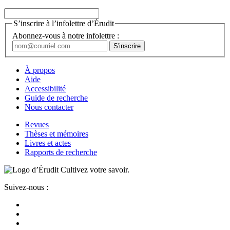
S’inscrire à l’infolettre d’Érudit
Abonnez-vous à notre infolettre :
À propos
Aide
Accessibilité
Guide de recherche
Nous contacter
Revues
Thèses et mémoires
Livres et actes
Rapports de recherche
Cultivez votre savoir.
Suivez-nous :