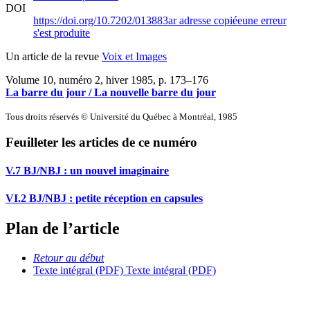
DOI
https://doi.org/10.7202/013883ar
adresse copiée
une erreur
s'est produite
Un article de la revue
Voix et Images
Volume 10, numéro 2, hiver 1985
, p. 173–176
La barre du jour / La nouvelle barre du jour
Tous droits réservés © Université du Québec à Montréal, 1985
Feuilleter les articles de ce numéro
V.7 BJ/NBJ : un nouvel imaginaire
VI.2 BJ/NBJ : petite réception en capsules
Plan de l’article
Retour au début
Texte intégral (PDF)
Texte intégral (PDF)