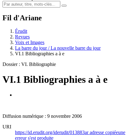
Fil d'Ariane
Érudit
Revues
Voix et Images
La barre du jour / La nouvelle barre du jour
VI.1 Bibliographies a à e
Dossier : VI. Bibliographie
VI.1 Bibliographies a à e
Diffusion numérique : 9 novembre 2006
URI
https://id.erudit.org/iderudit/013883ar
adresse copiée
une
erreur s'est produite