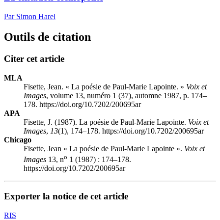
Par Simon Harel
Outils de citation
Citer cet article
MLA
Fisette, Jean. « La poésie de Paul-Marie Lapointe. »
Voix et
Images
, volume 13, numéro 1 (37), automne 1987, p. 174–
178. https://doi.org/10.7202/200695ar
APA
Fisette, J. (1987). La poésie de Paul-Marie Lapointe.
Voix et
Images
,
13
(1), 174–178. https://doi.org/10.7202/200695ar
Chicago
Fisette, Jean « La poésie de Paul-Marie Lapointe ».
Voix et
o
Images
13, n
1 (1987) : 174–178.
https://doi.org/10.7202/200695ar
Exporter la notice de cet article
RIS