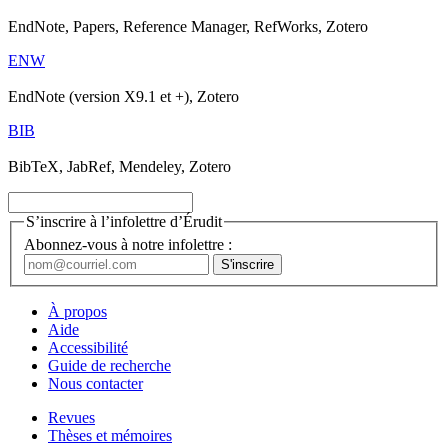
EndNote, Papers, Reference Manager, RefWorks, Zotero
ENW
EndNote (version X9.1 et +), Zotero
BIB
BibTeX, JabRef, Mendeley, Zotero
S’inscrire à l’infolettre d’Érudit
Abonnez-vous à notre infolettre :
À propos
Aide
Accessibilité
Guide de recherche
Nous contacter
Revues
Thèses et mémoires