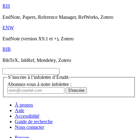
RIS
EndNote, Papers, Reference Manager, RefWorks, Zotero
ENW
EndNote (version X9.1 et +), Zotero
BIB
BibTeX, JabRef, Mendeley, Zotero
S’inscrire à l’infolettre d’Érudit
Abonnez-vous à notre infolettre :
À propos
Aide
Accessibilité
Guide de recherche
Nous contacter
Revues