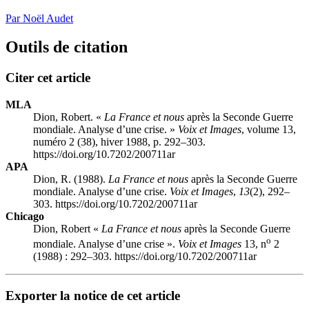
Par Noël Audet
Outils de citation
Citer cet article
MLA
Dion, Robert. «
La France et nous
après la Seconde Guerre
mondiale. Analyse d’une crise. »
Voix et Images
, volume 13,
numéro 2 (38), hiver 1988, p. 292–303.
https://doi.org/10.7202/200711ar
APA
Dion, R. (1988).
La France et nous
après la Seconde Guerre
mondiale. Analyse d’une crise.
Voix et Images
,
13
(2), 292–
303. https://doi.org/10.7202/200711ar
Chicago
Dion, Robert «
La France et nous
après la Seconde Guerre
o
mondiale. Analyse d’une crise ».
Voix et Images
13, n
2
(1988) : 292–303. https://doi.org/10.7202/200711ar
Exporter la notice de cet article