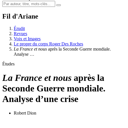
Fil d'Ariane
Érudit
Revues
Voix et Images
Le propre du corps Roger Des Roches
La France et nous
après la Seconde Guerre mondiale.
Analyse …
Études
La France et nous
après la
Seconde Guerre mondiale.
Analyse d’une crise
Robert Dion