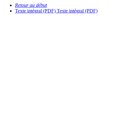
Retour au début
Texte intégral (PDF)
Texte intégral (PDF)