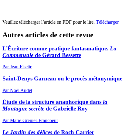
Veuillez télécharger l’article en PDF pour le lire.
Télécharger
Autres articles de cette revue
L’Écriture comme pratique fantasmatique.
La
Commensale
de Gérard Bessette
Par Jean Fisette
Saint-Denys Garneau ou le procès métonymique
Par Noël Audet
Étude de la structure anaphorique dans
la
Montagne secrète
de Gabrielle Roy
Par Marie Grenier-Francoeur
Le Jardin des délices
de Roch Carrier