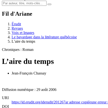
Fil d'Ariane
Érudit
Revues
Voix et Images
Le bavardage dans la littérature québécoise
L’aire du temps
Chroniques : Roman
L’aire du temps
Jean-François Chassay
Diffusion numérique : 29 août 2006
URI
https://id.erudit.org/iderudit/201267ar
adresse copiée
une erreur 
DOI