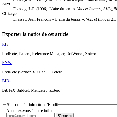
APA
Chassay, J.-F. (1996). L’aire du temps.
Voix et Images
,
21
(3), 
Chicago
Chassay, Jean-François « L’aire du temps ».
Voix et Images
21,
Exporter la notice de cet article
RIS
EndNote, Papers, Reference Manager, RefWorks, Zotero
ENW
EndNote (version X9.1 et +), Zotero
BIB
BibTeX, JabRef, Mendeley, Zotero
S’inscrire à l’infolettre d’Érudit
Abonnez-vous à notre infolettre :