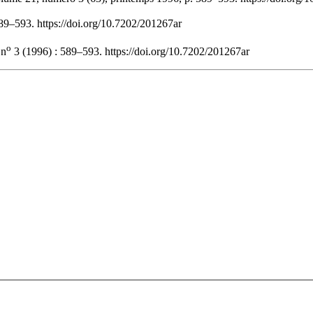
589–593. https://doi.org/10.7202/201267ar
o
 n
3 (1996) : 589–593. https://doi.org/10.7202/201267ar