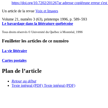
https://doi.org/10.7202/201267ar
adresse copiée
une erreur s'est
Un article de la revue
Voix et Images
Volume 21, numéro 3 (63), printemps 1996
, p. 589–593
Le bavardage dans la littérature québécoise
Tous droits réservés © Université du Québec à Montréal, 1996
Feuilleter les articles de ce numéro
La vie littéraire
Cartes postales
Plan de l’article
Retour au début
Texte intégral (PDF)
Texte intégral (PDF)