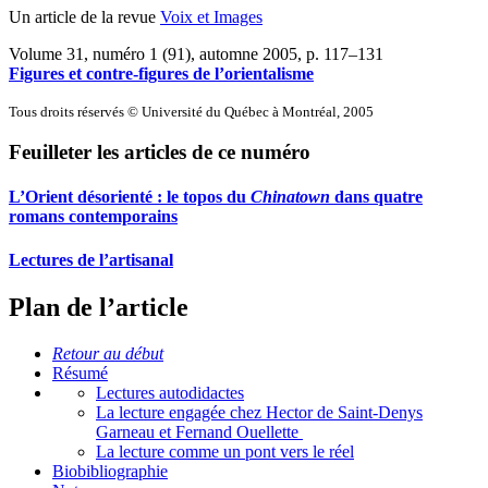
Un article de la revue
Voix et Images
Volume 31, numéro 1 (91), automne 2005
, p. 117–131
Figures et contre-figures de l’orientalisme
Tous droits réservés © Université du Québec à Montréal, 2005
Feuilleter les articles de ce numéro
L’Orient désorienté : le topos du
Chinatown
dans quatre
romans contemporains
Lectures de l’artisanal
Plan de l’article
Retour au début
Résumé
Lectures autodidactes
La lecture engagée chez Hector de Saint-Denys
Garneau et Fernand Ouellette
La lecture comme un pont vers le réel
Biobibliographie