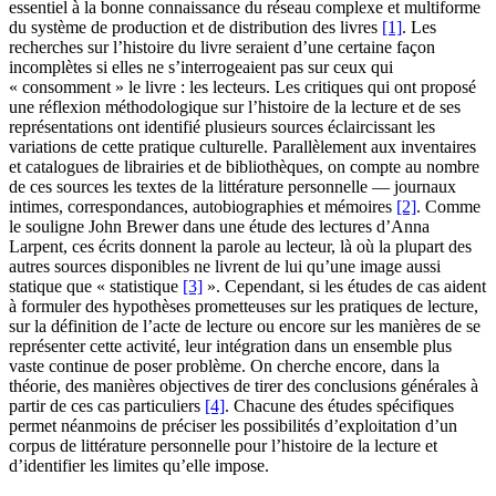
essentiel à la bonne connaissance du réseau complexe et multiforme
du système de production et de distribution des livres
[1]
. Les
recherches sur l’histoire du livre seraient d’une certaine façon
incomplètes si elles ne s’interrogeaient pas sur ceux qui
« consomment » le livre : les lecteurs. Les critiques qui ont proposé
une réflexion méthodologique sur l’histoire de la lecture et de ses
représentations ont identifié plusieurs sources éclaircissant les
variations de cette pratique culturelle. Parallèlement aux inventaires
et catalogues de librairies et de bibliothèques, on compte au nombre
de ces sources les textes de la littérature personnelle — journaux
intimes, correspondances, autobiographies et mémoires
[2]
. Comme
le souligne John Brewer dans une étude des lectures d’Anna
Larpent, ces écrits donnent la parole au lecteur, là où la plupart des
autres sources disponibles ne livrent de lui qu’une image aussi
statique que « statistique
[3]
». Cependant, si les études de cas aident
à formuler des hypothèses prometteuses sur les pratiques de lecture,
sur la définition de l’acte de lecture ou encore sur les manières de se
représenter cette activité, leur intégration dans un ensemble plus
vaste continue de poser problème. On cherche encore, dans la
théorie, des manières objectives de tirer des conclusions générales à
partir de ces cas particuliers
[4]
. Chacune des études spécifiques
permet néanmoins de préciser les possibilités d’exploitation d’un
corpus de littérature personnelle pour l’histoire de la lecture et
d’identifier les limites qu’elle impose.