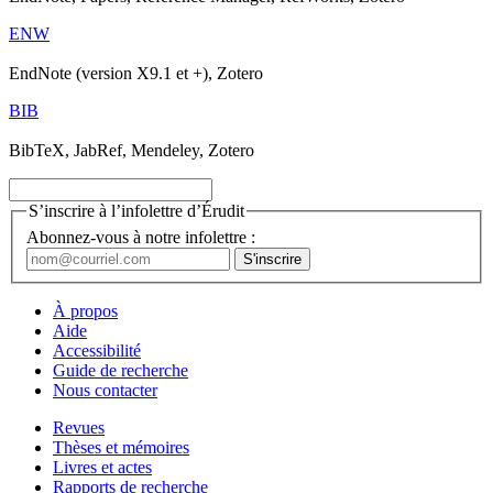
ENW
EndNote (version X9.1 et +), Zotero
BIB
BibTeX, JabRef, Mendeley, Zotero
S’inscrire à l’infolettre d’Érudit
Abonnez-vous à notre infolettre :
À propos
Aide
Accessibilité
Guide de recherche
Nous contacter
Revues
Thèses et mémoires
Livres et actes
Rapports de recherche