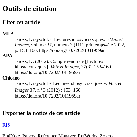
Outils de citation
Citer cet article
MLA
Jarosz, Krzysztof. « Lectures idiosyncrasiques. »
Voix et
Images
, volume 37, numéro 3 (111), printemps–été 2012,
p. 153–160. https://doi.org/10.7202/1011959ar
APA
Jarosz, K. (2012). Compte rendu de [Lectures
idiosyncrasiques].
Voix et Images
,
37
(3), 153–160.
https://doi.org/10.7202/1011959ar
Chicago
Jarosz, Krzysztof « Lectures idiosyncrasiques ».
Voix et
o
Images
37, n
3 (2012) : 153–160.
https://doi.org/10.7202/1011959ar
Exporter la notice de cet article
RIS
EndNote, Papers, Reference Manager, RefWorks, Zotero