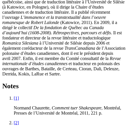
québécoise, ainsi que de traduction littéraire à l’Université de Silésie
(à Katowice, en Pologne), où il dirige la Chaire d’études
canadiennes et de traduction littéraire. Il a publié récemment
l’ouvrage
L’immanence et la transtextualité dans l’oeuvre
romanesque de Robert Lalonde
(Katowice, 2011). En 2009, il a
dirigé le collectif
De la fondation de Québec au Canada
d’aujourd’hui (1608-2008). Rétrospectives, parcours et défis
. Il est
fondateur et directeur de la revue littéraire et traductologique
Romanica Silesiana
à l’Université de Silésie depuis 2006 et
également corédacteur de la revue
TransCanadiana
de l’Association
polonaise d’études canadiennes, dont il est le président depuis
avril 2007. Enfin, il est membre du Comité consultatif de la
Revue
internationale d’études canadiennes
et traducteur en polonais des
ouvrages de Barthes, Bataille, de Certeau, Cioran, Dali, Deleuze,
Derrida, Kokis, LaRue et Sartre.
Notes
[1]
Normand Chaurette,
Comment tuer Shakespeare
, Montréal,
Presses de l’Université de Montréal, 2011, 221 p.
[2]