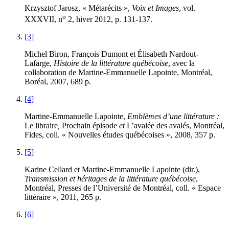
Krzysztof Jarosz, « Métarécits »,
Voix et Images
, vol.
o
XXXVII, n
2, hiver 2012, p. 131-137.
[3]
Michel Biron, François Dumont et Élisabeth Nardout-
Lafarge,
Histoire de la littérature québécoise
, avec la
collaboration de Martine-Emmanuelle Lapointe, Montréal,
Boréal, 2007, 689 p.
[4]
Martine-Emmanuelle Lapointe,
Emblèmes d’une littérature :
Le libraire
,
Prochain épisode
et
L’avalée des avalés, Montréal,
Fides, coll. « Nouvelles études québécoises », 2008, 357 p.
[5]
Karine Cellard et Martine-Emmanuelle Lapointe (dir.),
Transmission et héritages de la littérature québécoise
,
Montréal, Presses de l’Université de Montréal, coll. « Espace
littéraire », 2011, 265 p.
[6]