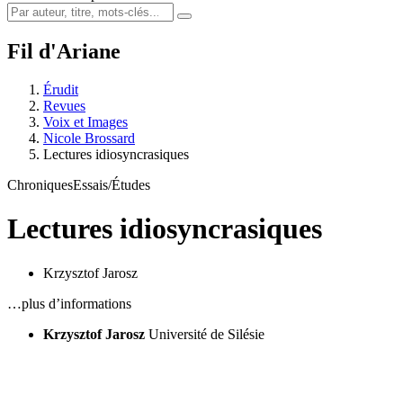
Fil d'Ariane
Érudit
Revues
Voix et Images
Nicole Brossard
Lectures idiosyncrasiques
Chroniques
Essais/Études
Lectures idiosyncrasiques
Krzysztof Jarosz
…plus d’informations
Krzysztof Jarosz
Université de Silésie