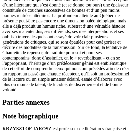
d’une littérature qui s’est donné (et se donne toujours) une épaisseur
constituée de couches successives de bonnes et d’un peu moins
bonnes rentrées littéraires. La profondeur atteinte au Québec ne
présente peut-être pas encore une dimension paléontologique, mais
elle a déjà produit un humus riche, substrat d’une véritable histoire
avec ses malentendus, ses différends, ses mésinterprétations et ses
oublis à travers lesquels ont essayé de voir clair plusieurs
générations de critiques, qui se sont épaulées pour catégoriser et
décrire des modalités de la transmission. Sur ce fond, la tentative de
Chaurette de repenser, de traduire pour soi et pour ses
contemporains, donc d’assimiler, en le « reverbalisant » et en se
l’appropriant, l’héritage d’un prédécesseur génial est emblématique
de cet effort de comprendre ceux qui nous ont précédés afin de créer
un rapport au passé que chaque récepteur, qu’il soit un professionnel
de la lecture ou un simple amateur éclairé, essaie d’élaborer avec
plus ou moins de talent, de lucidité, de discernement et de bonne
volonté.
Parties annexes
Note biographique
KRZYSZTOF JAROSZ
est professeur de littératures française et