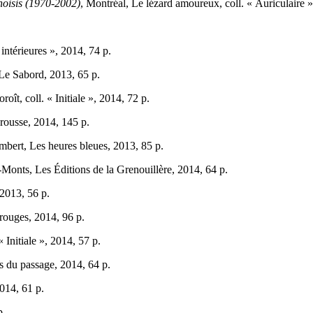
choisis (1970-2002)
, Montréal, Le lézard amoureux, coll. « Auriculaire 
intérieures », 2014, 74 p.
t Le Sabord, 2013, 65 p.
oît, coll. « Initiale », 2014, 72 p.
brousse, 2014, 145 p.
mbert, Les heures bleues, 2013, 85 p.
-Monts, Les Éditions de la Grenouillère, 2014, 64 p.
 2013, 56 p.
rouges, 2014, 96 p.
« Initiale », 2014, 57 p.
ns du passage, 2014, 64 p.
2014, 61 p.
p.