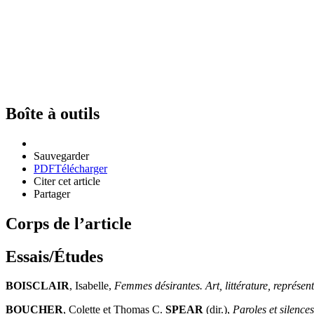
Boîte à outils
Sauvegarder
PDF
Télécharger
Citer cet article
Partager
Corps de l’article
Essais/Études
BOISCLAIR
, Isabelle,
Femmes désirantes. Art, littérature, représen
BOUCHER
, Colette et Thomas C.
SPEAR
(dir.),
Paroles et silence