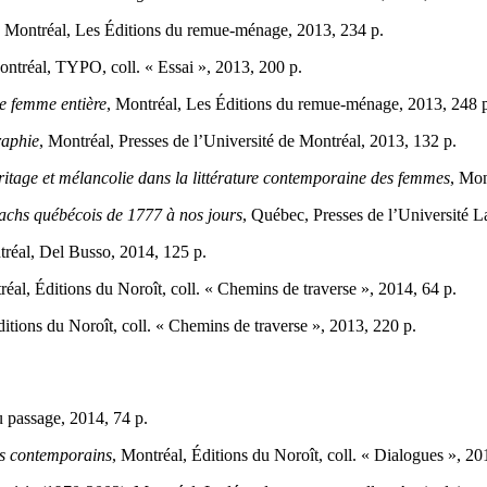
, Montréal, Les Éditions du remue-ménage, 2013, 234 p.
ontréal, TYPO, coll. « Essai », 2013, 200 p.
e femme entière
, Montréal, Les Éditions du remue-ménage, 2013, 248 
raphie
, Montréal, Presses de l’Université de Montréal, 2013, 132 p.
éritage et mélancolie dans la littérature contemporaine des femmes
, Mon
nachs québécois de 1777 à nos jours
, Québec, Presses de l’Université L
tréal, Del Busso, 2014, 125 p.
réal, Éditions du Noroît, coll. « Chemins de traverse », 2014, 64 p.
ditions du Noroît, coll. « Chemins de traverse », 2013, 220 p.
u passage, 2014, 74 p.
ins contemporains
, Montréal, Éditions du Noroît, coll. « Dialogues », 20