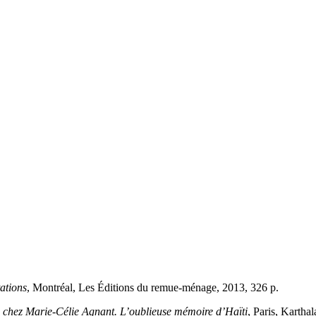
tations
, Montréal, Les Éditions du remue-ménage, 2013, 326 p.
s chez Marie-Célie Agnant. L’oublieuse mémoire d’Haïti
, Paris, Kartha