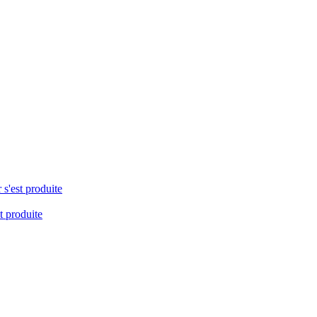
 s'est produite
t produite