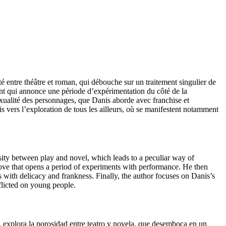
té entre théâtre et roman, qui débouche sur un traitement singulier de
ement qui annonce une période d’expérimentation du côté de la
sexualité des personnages, que Danis aborde avec franchise et
is vers l’exploration de tous les ailleurs, où se manifestent notamment
sity between play and novel, which leads to a peculiar way of
 move that opens a period of experiments with performance. He then
s with delicacy and frankness. Finally, the author focuses on Danis’s
flicted on young people.
o, explora la porosidad entre teatro y novela, que desemboca en un