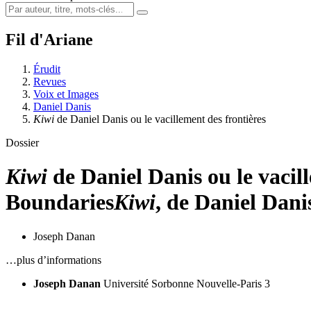
Fil d'Ariane
Érudit
Revues
Voix et Images
Daniel Danis
Kiwi
de Daniel Danis ou le vacillement des frontières
Dossier
Kiwi
de Daniel Danis ou le vacil
Boundaries
Kiwi
, de Daniel Danis
Joseph Danan
…plus d’informations
Joseph Danan
Université Sorbonne Nouvelle-Paris 3