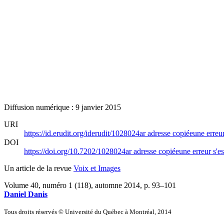
Diffusion numérique : 9 janvier 2015
URI
https://id.erudit.org/iderudit/1028024ar
adresse copiée
une erreur
DOI
https://doi.org/10.7202/1028024ar
adresse copiée
une erreur s'es
Un article de la revue
Voix et Images
Volume 40, numéro 1 (118), automne 2014
, p. 93–101
Daniel Danis
Tous droits réservés © Université du Québec à Montréal, 2014