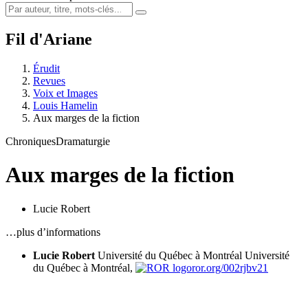
Fil d'Ariane
Érudit
Revues
Voix et Images
Louis Hamelin
Aux marges de la fiction
Chroniques
Dramaturgie
Aux marges de la fiction
Lucie Robert
…plus d’informations
Lucie Robert
Université du Québec à Montréal
Université
du Québec à Montréal,
ror.org/002rjbv21