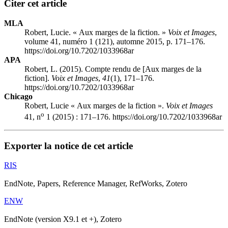
Citer cet article
MLA
Robert, Lucie. « Aux marges de la fiction. »
Voix et Images
,
volume 41, numéro 1 (121), automne 2015, p. 171–176.
https://doi.org/10.7202/1033968ar
APA
Robert, L. (2015). Compte rendu de [Aux marges de la
fiction].
Voix et Images
,
41
(1), 171–176.
https://doi.org/10.7202/1033968ar
Chicago
Robert, Lucie « Aux marges de la fiction ».
Voix et Images
o
41, n
1 (2015) : 171–176. https://doi.org/10.7202/1033968ar
Exporter la notice de cet article
RIS
EndNote, Papers, Reference Manager, RefWorks, Zotero
ENW
EndNote (version X9.1 et +), Zotero