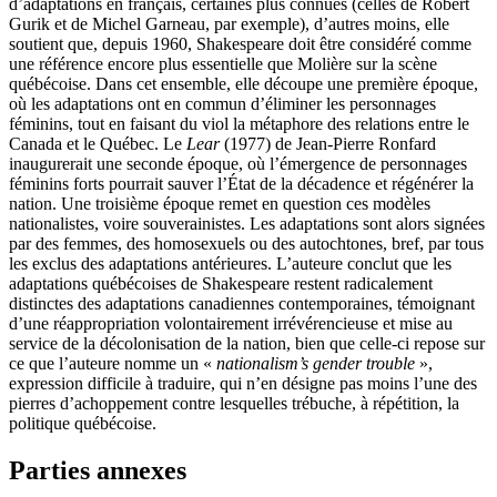
d’adaptations en français, certaines plus connues (celles de Robert
Gurik et de Michel Garneau, par exemple), d’autres moins, elle
soutient que, depuis 1960, Shakespeare doit être considéré comme
une référence encore plus essentielle que Molière sur la scène
québécoise. Dans cet ensemble, elle découpe une première époque,
où les adaptations ont en commun d’éliminer les personnages
féminins, tout en faisant du viol la métaphore des relations entre le
Canada et le Québec. Le
Lear
(1977) de Jean-Pierre Ronfard
inaugurerait une seconde époque, où l’émergence de personnages
féminins forts pourrait sauver l’État de la décadence et régénérer la
nation. Une troisième époque remet en question ces modèles
nationalistes, voire souverainistes. Les adaptations sont alors signées
par des femmes, des homosexuels ou des autochtones, bref, par tous
les exclus des adaptations antérieures. L’auteure conclut que les
adaptations québécoises de Shakespeare restent radicalement
distinctes des adaptations canadiennes contemporaines, témoignant
d’une réappropriation volontairement irrévérencieuse et mise au
service de la décolonisation de la nation, bien que celle-ci repose sur
ce que l’auteure nomme un «
nationalism’s gender trouble
»,
expression difficile à traduire, qui n’en désigne pas moins l’une des
pierres d’achoppement contre lesquelles trébuche, à répétition, la
politique québécoise.
Parties annexes