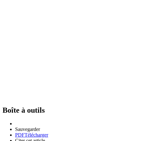
Boîte à outils
Sauvegarder
PDF
Télécharger
Citer cet article