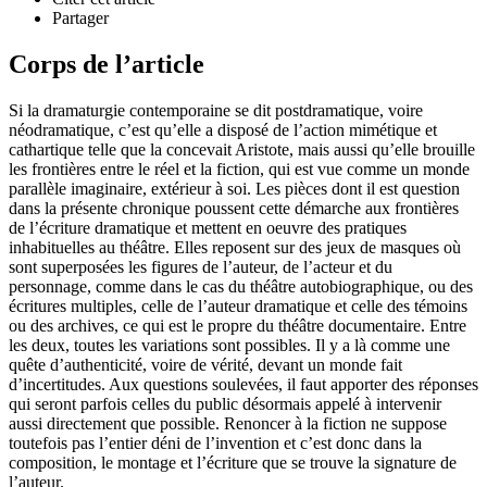
Partager
Corps de l’article
Si la dramaturgie contemporaine se dit postdramatique, voire
néodramatique, c’est qu’elle a disposé de l’action mimétique et
cathartique telle que la concevait Aristote, mais aussi qu’elle brouille
les frontières entre le réel et la fiction, qui est vue comme un monde
parallèle imaginaire, extérieur à soi. Les pièces dont il est question
dans la présente chronique poussent cette démarche aux frontières
de l’écriture dramatique et mettent en oeuvre des pratiques
inhabituelles au théâtre. Elles reposent sur des jeux de masques où
sont superposées les figures de l’auteur, de l’acteur et du
personnage, comme dans le cas du théâtre autobiographique, ou des
écritures multiples, celle de l’auteur dramatique et celle des témoins
ou des archives, ce qui est le propre du théâtre documentaire. Entre
les deux, toutes les variations sont possibles. Il y a là comme une
quête d’authenticité, voire de vérité, devant un monde fait
d’incertitudes. Aux questions soulevées, il faut apporter des réponses
qui seront parfois celles du public désormais appelé à intervenir
aussi directement que possible. Renoncer à la fiction ne suppose
toutefois pas l’entier déni de l’invention et c’est donc dans la
composition, le montage et l’écriture que se trouve la signature de
l’auteur.