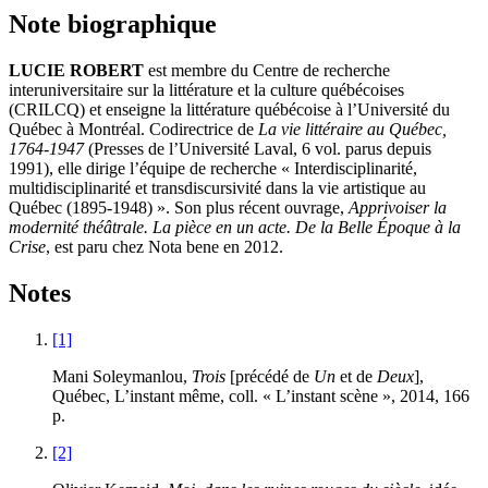
Note biographique
LUCIE ROBERT
est membre du Centre de recherche
interuniversitaire sur la littérature et la culture québécoises
(CRILCQ) et enseigne la littérature québécoise à l’Université du
Québec à Montréal. Codirectrice de
La vie littéraire au Québec,
1764-1947
(Presses de l’Université Laval, 6 vol. parus depuis
1991), elle dirige l’équipe de recherche « Interdisciplinarité,
multidisciplinarité et transdiscursivité dans la vie artistique au
Québec (1895-1948) ». Son plus récent ouvrage,
Apprivoiser la
modernité théâtrale. La pièce en un acte. De la Belle Époque à la
Crise
, est paru chez Nota bene en 2012.
Notes
[1]
Mani Soleymanlou,
Trois
[précédé de
Un
et de
Deux
],
Québec, L’instant même, coll. « L’instant scène », 2014, 166
p.
[2]