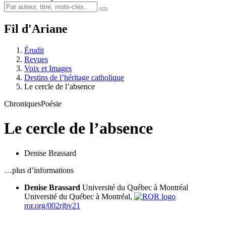
Fil d'Ariane
Érudit
Revues
Voix et Images
Destins de l’héritage catholique
Le cercle de l’absence
Chroniques
Poésie
Le cercle de l’absence
Denise Brassard
…plus d’informations
Denise Brassard
Université du Québec à Montréal
Université du Québec à Montréal,
ror.org/002rjbv21