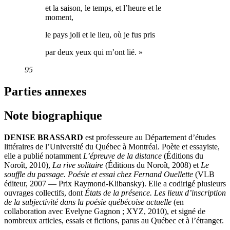
et la saison, le temps, et l’heure et le
moment,
le pays joli et le lieu, où je fus pris
par deux yeux qui m’ont lié. »
95
Parties annexes
Note biographique
DENISE BRASSARD
est professeure au Département d’études
littéraires de l’Université du Québec à Montréal. Poète et essayiste,
elle a publié notamment
L’épreuve de la distance
(Éditions du
Noroît, 2010),
La rive solitaire
(Éditions du Noroît, 2008) et
Le
souffle du passage. Poésie et essai chez Fernand Ouellette
(VLB
éditeur, 2007 — Prix Raymond-Klibansky). Elle a codirigé plusieurs
ouvrages collectifs, dont
États de la présence. Les lieux d’inscription
de la subjectivité dans la poésie québécoise actuelle
(en
collaboration avec Evelyne Gagnon ; XYZ, 2010), et signé de
nombreux articles, essais et fictions, parus au Québec et à l’étranger.