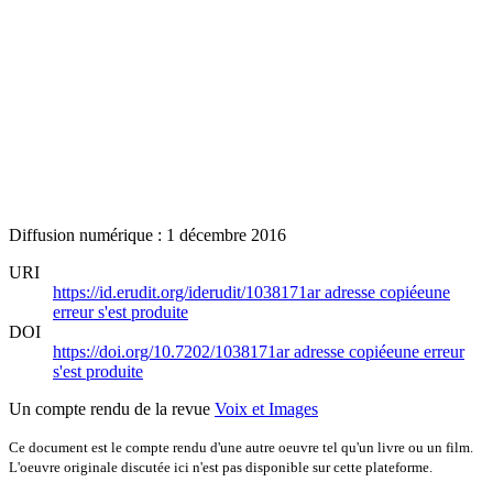
Diffusion numérique : 1 décembre 2016
URI
https://id.erudit.org/iderudit/1038171ar
adresse copiée
une
erreur s'est produite
DOI
https://doi.org/10.7202/1038171ar
adresse copiée
une erreur
s'est produite
Un compte rendu de la revue
Voix et Images
Ce document est le compte rendu d'une autre oeuvre tel qu'un livre ou un film.
L'oeuvre originale discutée ici n'est pas disponible sur cette plateforme.