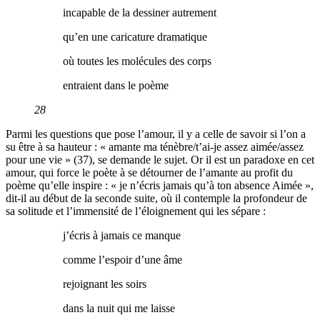
incapable de la dessiner autrement
qu’en une caricature dramatique
où toutes les molécules des corps
entraient dans le poème
28
Parmi les questions que pose l’amour, il y a celle de savoir si l’on a
su être à sa hauteur : « amante ma ténèbre/t’ai-je assez aimée/assez
pour une vie » (37), se demande le sujet. Or il est un paradoxe en cet
amour, qui force le poète à se détourner de l’amante au profit du
poème qu’elle inspire : « je n’écris jamais qu’à ton absence Aimée »,
dit-il au début de la seconde suite, où il contemple la profondeur de
sa solitude et l’immensité de l’éloignement qui les sépare :
j’écris à jamais ce manque
comme l’espoir d’une âme
rejoignant les soirs
dans la nuit qui me laisse