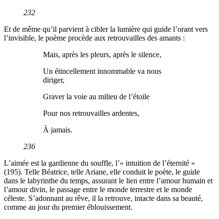
232
Et de même qu’il parvient à cibler la lumière qui guide l’orant vers
l’invisible, le poème procède aux retrouvailles des amants :
Mais, après les pleurs, après le silence,
Un étincellement innommable va nous
diriger,
Graver la voie au milieu de l’étoile
Pour nos retrouvailles ardentes,
À jamais.
236
L’aimée est la gardienne du souffle, l’« intuition de l’éternité »
(195). Telle Béatrice, telle Ariane, elle conduit le poète, le guide
dans le labyrinthe du temps, assurant le lien entre l’amour humain et
l’amour divin, le passage entre le monde terrestre et le monde
céleste. S’adonnant au rêve, il la retrouve, intacte dans sa beauté,
comme au jour du premier éblouissement.