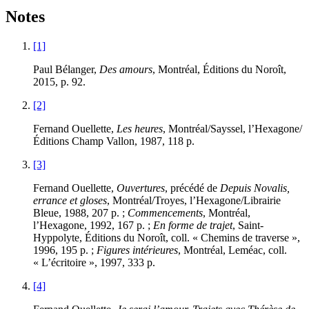
Notes
[1]
Paul Bélanger,
Des amours
, Montréal, Éditions du Noroît,
2015, p. 92.
[2]
Fernand Ouellette,
Les heures
, Montréal/Sayssel, l’Hexagone/
Éditions Champ Vallon, 1987, 118 p.
[3]
Fernand Ouellette,
Ouvertures
, précédé de
Depuis Novalis,
errance et gloses
, Montréal/Troyes, l’Hexagone/Librairie
Bleue, 1988, 207 p. ;
Commencements
, Montréal,
l’Hexagone, 1992, 167 p. ;
En forme de trajet
, Saint-
Hyppolyte, Éditions du Noroît, coll. « Chemins de traverse »,
1996, 195 p. ;
Figures intérieures
, Montréal, Leméac, coll.
« L’écritoire », 1997, 333 p.
[4]