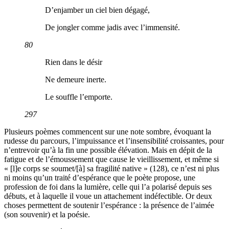
D’enjamber un ciel bien dégagé,
De jongler comme jadis avec l’immensité.
80
Rien dans le désir
Ne demeure inerte.
Le souffle l’emporte.
297
Plusieurs poèmes commencent sur une note sombre, évoquant la
rudesse du parcours, l’impuissance et l’insensibilité croissantes, pour
n’entrevoir qu’à la fin une possible élévation. Mais en dépit de la
fatigue et de l’émoussement que cause le vieillissement, et même si
« [l]e corps se soumet/[à] sa fragilité native » (128), ce n’est ni plus
ni moins qu’un traité d’espérance que le poète propose, une
profession de foi dans la lumière, celle qui l’a polarisé depuis ses
débuts, et à laquelle il voue un attachement indéfectible. Or deux
choses permettent de soutenir l’espérance : la présence de l’aimée
(son souvenir) et la poésie.