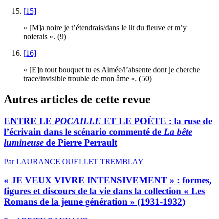
[15]
« [M]a noire je t’étendrais/dans le lit du fleuve et m’y
noierais ». (9)
[16]
« [E]n tout bouquet tu es Aimée/l’absente dont je cherche
trace/invisible trouble de mon âme ». (50)
Autres articles de cette revue
ENTRE LE
POCAILLE
ET LE POÈTE : la ruse de
l’écrivain dans le scénario commenté de
La bête
lumineuse
de Pierre Perrault
Par LAURANCE OUELLET TREMBLAY
« JE VEUX VIVRE INTENSIVEMENT » : formes,
figures et discours de la vie dans la collection « Les
Romans de la jeune génération » (1931-1932)