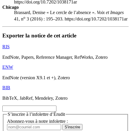
https://doi.org/10.7202/1038171ar
Chicago
Brassard, Denise « Le cercle de l’absence ».
Voix et Images
o
41, n
3 (2016) : 195–203. https://doi.org/10.7202/1038171ar
Exporter la notice de cet article
RIS
EndNote, Papers, Reference Manager, RefWorks, Zotero
ENW
EndNote (version X9.1 et +), Zotero
BIB
BibTeX, JabRef, Mendeley, Zotero
S’inscrire à l’infolettre d’Érudit
Abonnez-vous à notre infolettre :