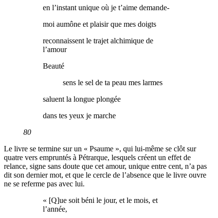
en l’instant unique où je t’aime demande-
moi aumône et plaisir que mes doigts
reconnaissent le trajet alchimique de
l’amour
Beauté
sens le sel de ta peau mes larmes
saluent la longue plongée
dans tes yeux je marche
80
Le livre se termine sur un « Psaume », qui lui-même se clôt sur
quatre vers empruntés à Pétrarque, lesquels créent un effet de
relance, signe sans doute que cet amour, unique entre cent, n’a pas
dit son dernier mot, et que le cercle de l’absence que le livre ouvre
ne se referme pas avec lui.
« [Q]ue soit béni le jour, et le mois, et
l’année,