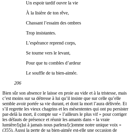
Un espoir tardif ouvre la vie
À la lisière de ton rêve,
Chassant l’essaim des ombres
Trop insistantes.
L’espérance reprend corps,
Se tourne vers le levant,
Pour que tu combles d’ardeur
Le souffle de ta bien-aimée.
206
Bien sûr son absence le laisse en proie au vide et à la tristesse, mais
c’est moins sur sa détresse à lui qu’il insiste que sur celle qu’elle
semble avoir portée sa vie durant, et dont la mort l’aura délivrée. Et
s’il regrette les vieux chagrins et les mésententes qui ont pu persister
par-delà la mort, il compte sur « l’ailleurs le plus vif » pour corriger
les défauts de présence et réunir les amants dans « la vraie
lumière/[q]ui à jamais nous parlera/[c]omme notre unique voix »
(355). Aussi la perte de sa bien-aimée est-elle une occasion de