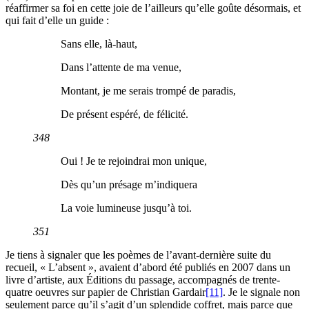
réaffirmer sa foi en cette joie de l’ailleurs qu’elle goûte désormais, et
qui fait d’elle un guide :
Sans elle, là-haut,
Dans l’attente de ma venue,
Montant, je me serais trompé de paradis,
De présent espéré, de félicité.
348
Oui ! Je te rejoindrai mon unique,
Dès qu’un présage m’indiquera
La voie lumineuse jusqu’à toi.
351
Je tiens à signaler que les poèmes de l’avant-dernière suite du
recueil, « L’absent », avaient d’abord été publiés en 2007 dans un
livre d’artiste, aux Éditions du passage, accompagnés de trente-
quatre oeuvres sur papier de Christian Gardair
[11]
. Je le signale non
seulement parce qu’il s’agit d’un splendide coffret, mais parce que