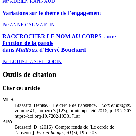
Par ADRIEN RANNAUD
Variations sur le thème de l’engagement
Par ANNE CAUMARTIN
RACCROCHER LE NOM AU CORPS : une
fonction de la parole
dans
Mailloux
d’Hervé Bouchard
Par LOUIS-DANIEL GODIN
Outils de citation
Citer cet article
MLA
Brassard, Denise. « Le cercle de l’absence. »
Voix et Images
,
volume 41, numéro 3 (123), printemps–été 2016, p. 195–203.
https://doi.org/10.7202/1038171ar
APA
Brassard, D. (2016). Compte rendu de [Le cercle de
l’absence].
Voix et Images
,
41
(3), 195–203.