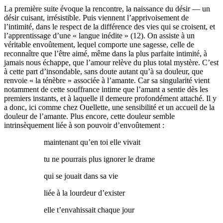
La première suite évoque la rencontre, la naissance du désir — un
désir cuisant, irrésistible. Puis viennent l’apprivoisement de
l’intimité, dans le respect de la différence des vies qui se croisent, et
l’apprentissage d’une « langue inédite » (12). On assiste à un
véritable envoûtement, lequel comporte une sagesse, celle de
reconnaître que l’être aimé, même dans la plus parfaite intimité, à
jamais nous échappe, que l’amour relève du plus total mystère. C’est
à cette part d’insondable, sans doute autant qu’à sa douleur, que
renvoie « la ténèbre » associée à l’amante. Car sa singularité vient
notamment de cette souffrance intime que l’amant a sentie dès les
premiers instants, et à laquelle il demeure profondément attaché. Il y
a donc, ici comme chez Ouellette, une sensibilité et un accueil de la
douleur de l’amante. Plus encore, cette douleur semble
intrinsèquement liée à son pouvoir d’envoûtement :
maintenant qu’en toi elle vivait
tu ne pourrais plus ignorer le drame
qui se jouait dans sa vie
liée à la lourdeur d’exister
elle t’envahissait chaque jour