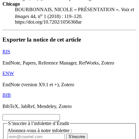
Chicago
BOURBONNAIS, NICOLE « PRÉSENTATION ».
Voix et
o
Images
44, n
1 (2018) : 119–120.
https://doi.org/10.7202/1056368ar
Exporter la notice de cet article
RIS
EndNote, Papers, Reference Manager, RefWorks, Zotero
ENW
EndNote (version X9.1 et +), Zotero
BIB
BibTeX, JabRef, Mendeley, Zotero
S’inscrire à l’infolettre d’Érudit
Abonnez-vous à notre infolettre :