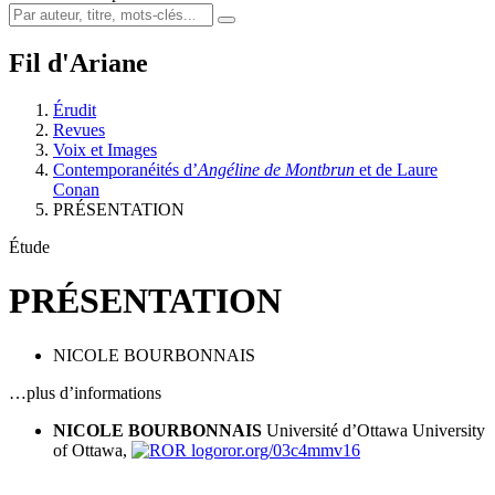
Fil d'Ariane
Érudit
Revues
Voix et Images
Contemporanéités d’
Angéline de Montbrun
et de Laure
Conan
PRÉSENTATION
Étude
PRÉSENTATION
NICOLE BOURBONNAIS
…plus d’informations
NICOLE BOURBONNAIS
Université d’Ottawa
University
of Ottawa,
ror.org/03c4mmv16