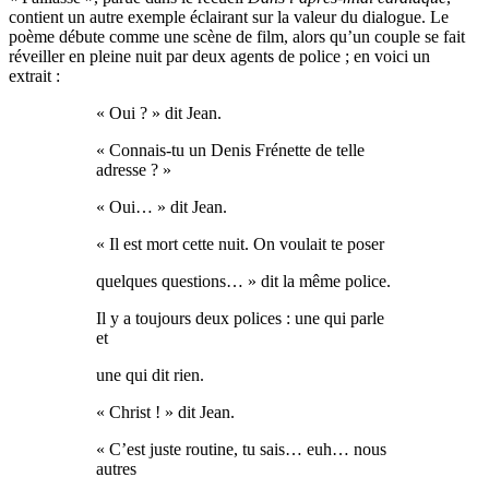
contient un autre exemple éclairant sur la valeur du dialogue. Le
poème débute comme une scène de film, alors qu’un couple se fait
réveiller en pleine nuit par deux agents de police ; en voici un
extrait :
« Oui ? » dit Jean.
« Connais-tu un Denis Frénette de telle
adresse ? »
« Oui… » dit Jean.
« Il est mort cette nuit. On voulait te poser
quelques questions… » dit la même police.
Il y a toujours deux polices : une qui parle
et
une qui dit rien.
« Christ ! » dit Jean.
« C’est juste routine, tu sais… euh… nous
autres