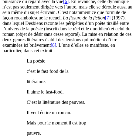
puissance du regard avec la vue
[6]
. En revanche, cette dynamique
n’est pas seulement dirigée vers l’autre, mais elle se déroule aussi au
sein même du sujet-écrivain. C’est notamment ce que formule de
façon rocambolesque le recueil
La fissure de la fiction
[7]
(1997),
dans lequel Desbiens raconte les péripéties d’un poète tiraillé entre
l’univers de la poésie (inscrit dans le réel et le quotidien) et celui du
roman (objet de désir sans cesse reporté). La mise en relation de ces
deux genres littéraires établit des tensions qui méritent d’être
examinées ici brièvement
[8]
. L’une d’elles se manifeste, en
particulier, dans cet extrait :
La poésie
c’est le fast-food de la
littérature.
Il aime le fast-food.
C’est la littérature des pauvres.
Il veut écrire un roman.
Mais pour le moment il est trop
pauvre.