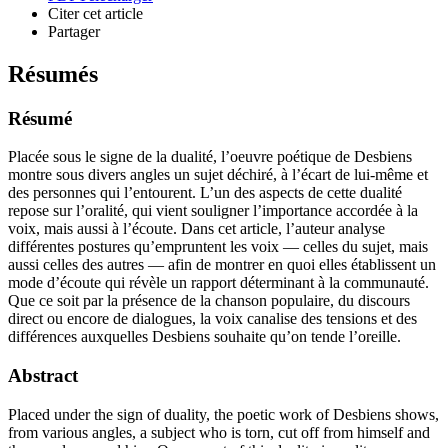
Citer cet article
Partager
Résumés
Résumé
Placée sous le signe de la dualité, l’oeuvre poétique de Desbiens
montre sous divers angles un sujet déchiré, à l’écart de lui-même et
des personnes qui l’entourent. L’un des aspects de cette dualité
repose sur l’oralité, qui vient souligner l’importance accordée à la
voix, mais aussi à l’écoute. Dans cet article, l’auteur analyse
différentes postures qu’empruntent les voix — celles du sujet, mais
aussi celles des autres — afin de montrer en quoi elles établissent un
mode d’écoute qui révèle un rapport déterminant à la communauté.
Que ce soit par la présence de la chanson populaire, du discours
direct ou encore de dialogues, la voix canalise des tensions et des
différences auxquelles Desbiens souhaite qu’on tende l’oreille.
Abstract
Placed under the sign of duality, the poetic work of Desbiens shows,
from various angles, a subject who is torn, cut off from himself and