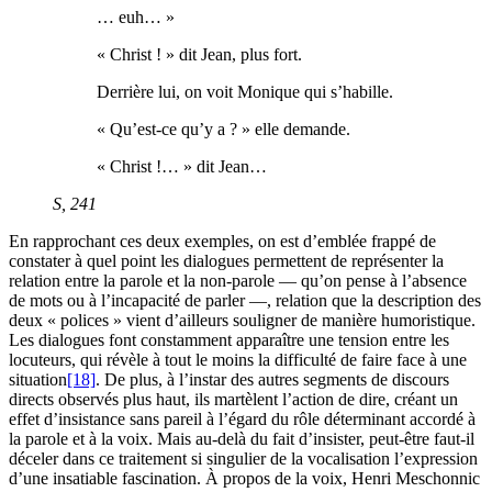
… euh… »
« Christ ! » dit Jean, plus fort.
Derrière lui, on voit Monique qui s’habille.
« Qu’est-ce qu’y a ? » elle demande.
« Christ !… » dit Jean…
S
, 241
En rapprochant ces deux exemples, on est d’emblée frappé de
constater à quel point les dialogues permettent de représenter la
relation entre la parole et la non-parole — qu’on pense à l’absence
de mots ou à l’incapacité de parler —, relation que la description des
deux « polices » vient d’ailleurs souligner de manière humoristique.
Les dialogues font constamment apparaître une tension entre les
locuteurs, qui révèle à tout le moins la difficulté de faire face à une
situation
[18]
. De plus, à l’instar des autres segments de discours
directs observés plus haut, ils martèlent l’action de dire, créant un
effet d’insistance sans pareil à l’égard du rôle déterminant accordé à
la parole et à la voix. Mais au-delà du fait d’insister, peut-être faut-il
déceler dans ce traitement si singulier de la vocalisation l’expression
d’une insatiable fascination. À propos de la voix, Henri Meschonnic