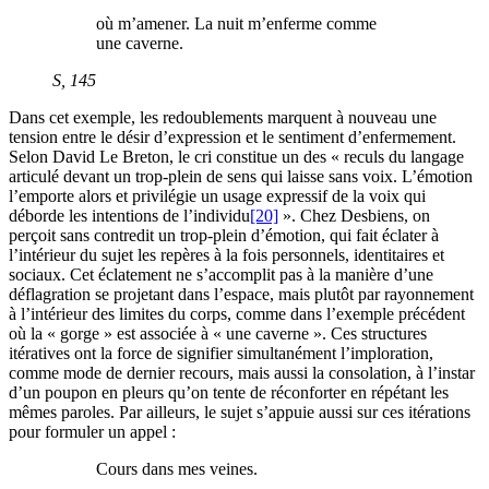
où m’amener. La nuit m’enferme comme
une caverne.
S
, 145
Dans cet exemple, les redoublements marquent à nouveau une
tension entre le désir d’expression et le sentiment d’enfermement.
Selon David Le Breton, le cri constitue un des « reculs du langage
articulé devant un trop-plein de sens qui laisse sans voix. L’émotion
l’emporte alors et privilégie un usage expressif de la voix qui
déborde les intentions de l’individu
[20]
». Chez Desbiens, on
perçoit sans contredit un trop-plein d’émotion, qui fait éclater à
l’intérieur du sujet les repères à la fois personnels, identitaires et
sociaux. Cet éclatement ne s’accomplit pas à la manière d’une
déflagration se projetant dans l’espace, mais plutôt par rayonnement
à l’intérieur des limites du corps, comme dans l’exemple précédent
où la « gorge » est associée à « une caverne ». Ces structures
itératives ont la force de signifier simultanément l’imploration,
comme mode de dernier recours, mais aussi la consolation, à l’instar
d’un poupon en pleurs qu’on tente de réconforter en répétant les
mêmes paroles. Par ailleurs, le sujet s’appuie aussi sur ces itérations
pour formuler un appel :
Cours dans mes veines.