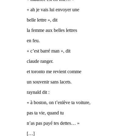
« ah je vais lui envoyer une
belle lettre », dit
la femme aux belles lettres
en feu.
« c’est barré man », dit
claude ranger.
et toronto me revient comme
un souvenir sans lacets.
raynald dit :
« à boston, on t’enlève ta voiture,
pas ta vie, quand tu
n’as pas payé tes dettes… »
[…]