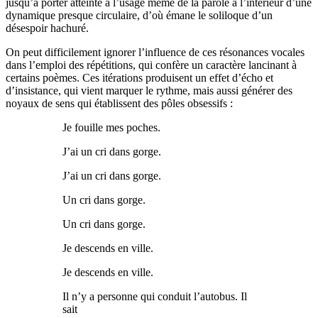
jusqu’à porter atteinte à l’usage même de la parole à l’intérieur d’une
dynamique presque circulaire, d’où émane le soliloque d’un
désespoir hachuré.
On peut difficilement ignorer l’influence de ces résonances vocales
dans l’emploi des répétitions, qui confère un caractère lancinant à
certains poèmes. Ces itérations produisent un effet d’écho et
d’insistance, qui vient marquer le rythme, mais aussi générer des
noyaux de sens qui établissent des pôles obsessifs :
Je fouille mes poches.
J’ai un cri dans gorge.
J’ai un cri dans gorge.
Un cri dans gorge.
Un cri dans gorge.
Je descends en ville.
Je descends en ville.
Il n’y a personne qui conduit l’autobus. Il
sait