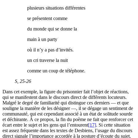
plusieurs situations différentes
se présentent comme
du monde qui se donne la
main à un party
où il n’y a pas d’invités.
un cri traverse la nuit
comme un coup de téléphone.
S
, 25-26
Dans cet exemple, la figure du prisonnier fait l’objet de réactions,
qui se manifestent dans le discours direct de différents locuteurs.
Malgré le degré de familiarité qui distingue ces derniers — et que
souligne la manière de les désigner —, il se dégage un sentiment de
communauté, qui est cependant associé à un état de solitude sourde
et déchirante. À ce propos, la fin du poème ne fait que renforcer cet
écart entre le sujet et les gens qui l’entourent
[17]
. Si cette situation
est assez fréquente dans les textes de Desbiens, l’usage du discours
direct signale l’importance accordée à la posture d’écoute du sujet.