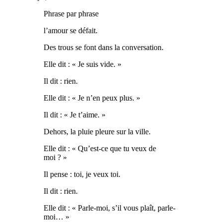
Phrase par phrase
l’amour se défait.
Des trous se font dans la conversation.
Elle dit : « Je suis vide. »
Il dit : rien.
Elle dit : « Je n’en peux plus. »
Il dit : « Je t’aime. »
Dehors, la pluie pleure sur la ville.
Elle dit : « Qu’est-ce que tu veux de
moi ? »
Il pense : toi, je veux toi.
Il dit : rien.
Elle dit : « Parle-moi, s’il vous plaît, parle-
moi… »