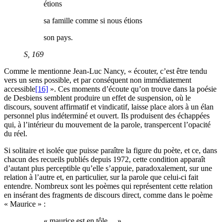
étions
sa famille comme si nous étions
son pays.
S
, 169
Comme le mentionne Jean-Luc Nancy, « écouter, c’est être tendu
vers un sens possible, et par conséquent non immédiatement
accessible
[16]
». Ces moments d’écoute qu’on trouve dans la poésie
de Desbiens semblent produire un effet de suspension, où le
discours, souvent affirmatif et vindicatif, laisse place alors à un élan
personnel plus indéterminé et ouvert. Ils produisent des échappées
qui, à l’intérieur du mouvement de la parole, transpercent l’opacité
du réel.
Si solitaire et isolée que puisse paraître la figure du poète, et ce, dans
chacun des recueils publiés depuis 1972, cette condition apparaît
d’autant plus perceptible qu’elle s’appuie, paradoxalement, sur une
relation à l’autre et, en particulier, sur la parole que celui-ci fait
entendre. Nombreux sont les poèmes qui représentent cette relation
en insérant des fragments de discours direct, comme dans le poème
« Maurice » :
« maurice est en tôle… »