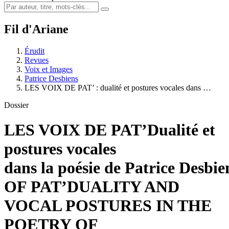
Fil d'Ariane
Érudit
Revues
Voix et Images
Patrice Desbiens
LES VOIX DE PAT’ : dualité et postures vocales dans …
Dossier
LES VOIX DE PAT’
Dualité et
postures vocales
dans la poésie de Patrice Desbie
OF PAT’
DUALITY AND
VOCAL POSTURES IN THE
POETRY OF