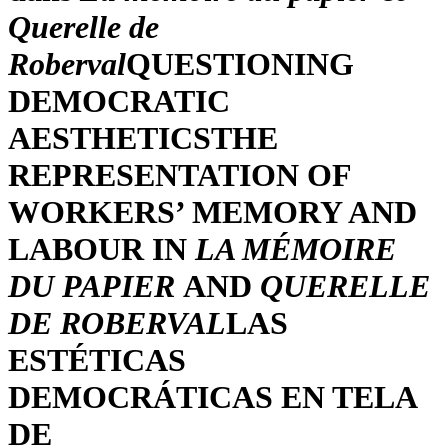
Querelle de
Roberval
QUESTIONING
DEMOCRATIC
AESTHETICS
THE
REPRESENTATION OF
WORKERS’ MEMORY AND
LABOUR IN
LA MÉMOIRE
DU PAPIER
AND
QUERELLE
DE ROBERVAL
LAS
ESTÉTICAS
DEMOCRÁTICAS EN TELA
DE