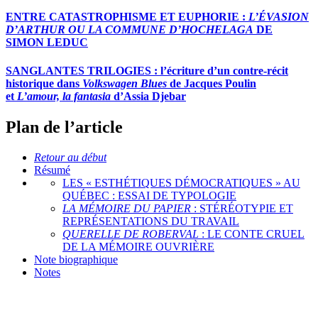
ENTRE CATASTROPHISME ET EUPHORIE :
L’ÉVASION
D’ARTHUR OU LA COMMUNE D’HOCHELAGA
DE
SIMON LEDUC
SANGLANTES TRILOGIES : l’écriture d’un contre-récit
historique dans
Volkswagen Blues
de Jacques Poulin
et
L’amour, la fantasia
d’Assia Djebar
Plan de l’article
Retour au début
Résumé
LES « ESTHÉTIQUES DÉMOCRATIQUES » AU
QUÉBEC : ESSAI DE TYPOLOGIE
LA MÉMOIRE DU PAPIER
: STÉRÉOTYPIE ET
REPRÉSENTATIONS DU TRAVAIL
QUERELLE DE ROBERVAL
: LE CONTE CRUEL
DE LA MÉMOIRE OUVRIÈRE
Note biographique
Notes