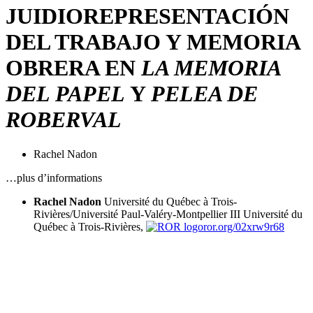
JUIDIO
REPRESENTACIÓN
DEL TRABAJO Y MEMORIA
OBRERA EN
LA MEMORIA
DEL PAPEL
Y
PELEA DE
ROBERVAL
Rachel Nadon
…plus d’informations
Rachel Nadon
Université du Québec à Trois-
Rivières/Université Paul-Valéry-Montpellier III
Université du
Québec à Trois-Rivières,
ror.org/02xrw9r68