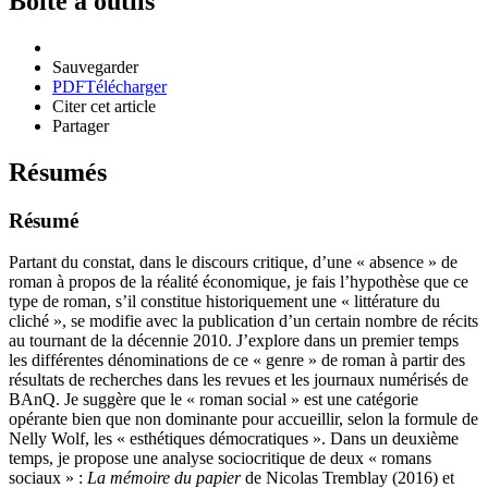
Boîte à outils
Sauvegarder
PDF
Télécharger
Citer cet article
Partager
Résumés
Résumé
Partant du constat, dans le discours critique, d’une « absence » de
roman à propos de la réalité économique, je fais l’hypothèse que ce
type de roman, s’il constitue historiquement une « littérature du
cliché », se modifie avec la publication d’un certain nombre de récits
au tournant de la décennie 2010. J’explore dans un premier temps
les différentes dénominations de ce « genre » de roman à partir des
résultats de recherches dans les revues et les journaux numérisés de
BAnQ. Je suggère que le « roman social » est une catégorie
opérante bien que non dominante pour accueillir, selon la formule de
Nelly Wolf, les « esthétiques démocratiques ». Dans un deuxième
temps, je propose une analyse sociocritique de deux « romans
sociaux » :
La mémoire du papier
de Nicolas Tremblay (2016) et