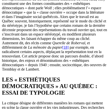
constituent une des formes constituantes des « esthétiques
démocratiques » dont parle Wolf ; elles problématisent l’« espace
démocratique » que la « classe ouvrière » occupe dans la littérature
et dans l’imaginaire social québécois. Alors que le travail est au
Québec souvent, historiquement, représenté sur le mode du cliché et
du stéréotype, je fais l’hypothèse que certains romans de la dernière
décennie proposent des représentations du travail ouvrier qui, tout en
s’inscrivant dans un espace stéréotypé, en modifient plusieurs
dimensions, les faisant échapper du même coup au cliché.
Autrement dit, des récits comme
Querelle de Roberval
, et
différemment de
La mémoire du papier
[18]
par exemple, en
radicalisent certains aspects, déplaçant la représentation tout en la
renouvelant. Cet article propose donc un parcours double, d’abord
historique, des enjeux et dénominations des « esthétiques
démocratiques » depuis 1940 ; ensuite, sociocritique, des oeuvres de
Tremblay et de Lambert.
LES « ESTHÉTIQUES
DÉMOCRATIQUES » AU QUÉBEC :
ESSAI DE TYPOLOGIE
La critique désigne de différentes manières les romans qui mettent
en scène la classe ouvrière et les vies industrieuses. Des recherches