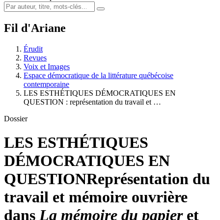
Fil d'Ariane
Érudit
Revues
Voix et Images
Espace démocratique de la littérature québécoise
contemporaine
LES ESTHÉTIQUES DÉMOCRATIQUES EN
QUESTION : représentation du travail et …
Dossier
LES ESTHÉTIQUES
DÉMOCRATIQUES EN
QUESTION
Représentation du
travail et mémoire ouvrière
dans
La mémoire du papier
et