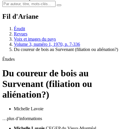
Fil d'Ariane
Érudit
Revues
Voix et images du pays
Volume 3, numéro 1, 1970, p. 7-336
Du coureur de bois au Survenant (filiation ou aliénation?)
Études
Du coureur de bois au
Survenant (filiation ou
aliénation?)
Michelle Lavoie
…plus d’informations
Michelle Lavoie
CEGEP du Vieux-Montréal