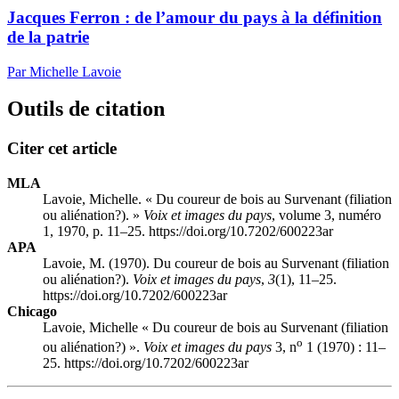
Jacques Ferron : de l’amour du pays à la définition
de la patrie
Par Michelle Lavoie
Outils de citation
Citer cet article
MLA
Lavoie, Michelle. « Du coureur de bois au Survenant (filiation
ou aliénation?). »
Voix et images du pays
, volume 3, numéro
1, 1970, p. 11–25. https://doi.org/10.7202/600223ar
APA
Lavoie, M. (1970). Du coureur de bois au Survenant (filiation
ou aliénation?).
Voix et images du pays
,
3
(1), 11–25.
https://doi.org/10.7202/600223ar
Chicago
Lavoie, Michelle « Du coureur de bois au Survenant (filiation
o
ou aliénation?) ».
Voix et images du pays
3, n
1 (1970) : 11–
25. https://doi.org/10.7202/600223ar