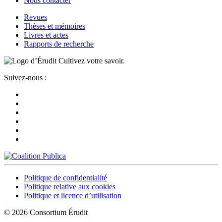
Nous contacter
Revues
Thèses et mémoires
Livres et actes
Rapports de recherche
Cultivez votre savoir.
Suivez-nous :
Politique de confidentialité
Politique relative aux cookies
Politique et licence d’utilisation
© 2026 Consortium Érudit