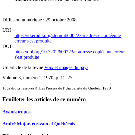
Diffusion numérique : 29 octobre 2008
URI
https://id.erudit.org/iderudit/600223ar
adresse copiée
une
erreur s'est produite
DOI
https://doi.org/10.7202/600223ar
adresse copiée
une erreur
s'est produite
Un article de la revue
Voix et images du pays
Volume 3, numéro 1, 1970
, p. 11–25
Tous droits réservés © Les Presses de l’Université du Québec, 1970
Feuilleter les articles de ce numéro
Avant-propos
André Major, écrivain et Québécois