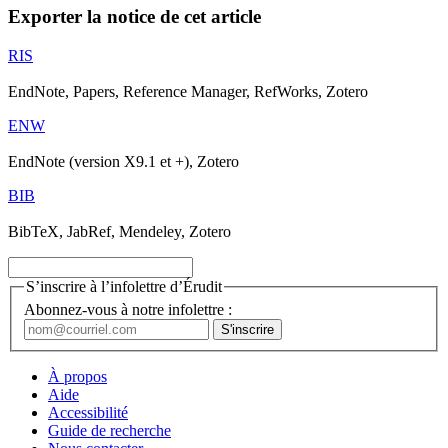
Exporter la notice de cet article
RIS
EndNote, Papers, Reference Manager, RefWorks, Zotero
ENW
EndNote (version X9.1 et +), Zotero
BIB
BibTeX, JabRef, Mendeley, Zotero
S’inscrire à l’infolettre d’Érudit
Abonnez-vous à notre infolettre :
À propos
Aide
Accessibilité
Guide de recherche