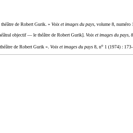
 théâtre de Robert Gurik. »
Voix et images du pays
, volume 8, numéro 1
âtral objectif — le théâtre de Robert Gurik].
Voix et images du pays
,
o
théâtre de Robert Gurik ».
Voix et images du pays
8, n
1 (1974) : 173–