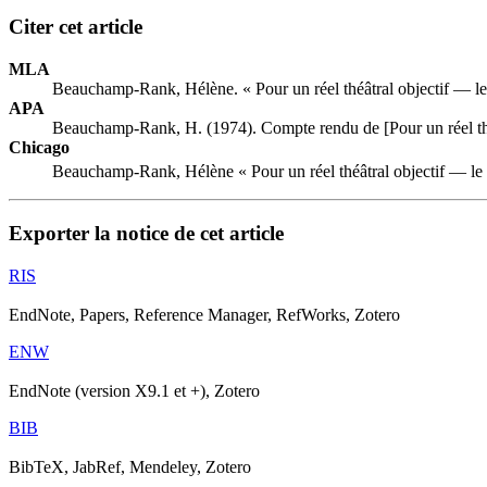
Citer cet article
MLA
Beauchamp-Rank, Hélène. « Pour un réel théâtral objectif — le
APA
Beauchamp-Rank, H. (1974). Compte rendu de [Pour un réel thé
Chicago
Beauchamp-Rank, Hélène « Pour un réel théâtral objectif — le 
Exporter la notice de cet article
RIS
EndNote, Papers, Reference Manager, RefWorks, Zotero
ENW
EndNote (version X9.1 et +), Zotero
BIB
BibTeX, JabRef, Mendeley, Zotero