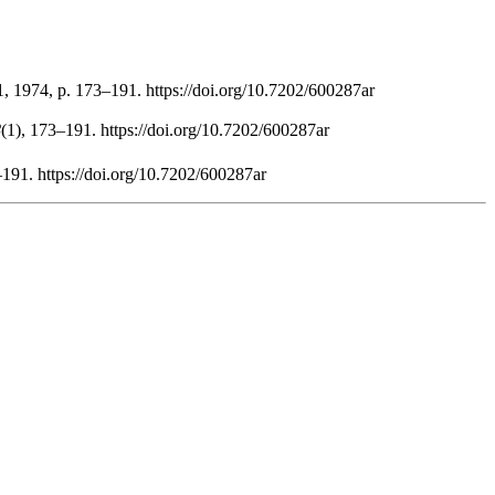
, 1974, p. 173–191. https://doi.org/10.7202/600287ar
8
(1), 173–191. https://doi.org/10.7202/600287ar
191. https://doi.org/10.7202/600287ar