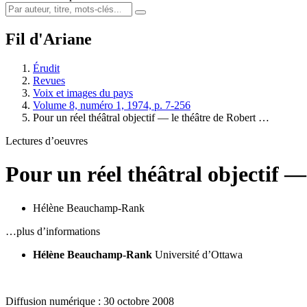
Fil d'Ariane
Érudit
Revues
Voix et images du pays
Volume 8, numéro 1, 1974, p. 7-256
Pour un réel théâtral objectif — le théâtre de Robert …
Lectures d’oeuvres
Pour un réel théâtral objectif —
Hélène Beauchamp-Rank
…plus d’informations
Hélène Beauchamp-Rank
Université d’Ottawa
Diffusion numérique : 30 octobre 2008