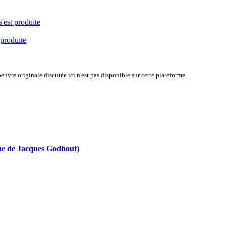
s'est produite
 produite
uvre originale discutée ici n'est pas disponible sur cette plateforme.
ue de Jacques Godbout)