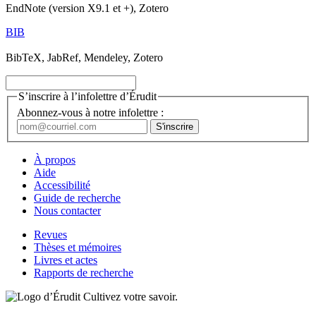
EndNote (version X9.1 et +), Zotero
BIB
BibTeX, JabRef, Mendeley, Zotero
S’inscrire à l’infolettre d’Érudit
Abonnez-vous à notre infolettre :
À propos
Aide
Accessibilité
Guide de recherche
Nous contacter
Revues
Thèses et mémoires
Livres et actes
Rapports de recherche
Cultivez votre savoir.