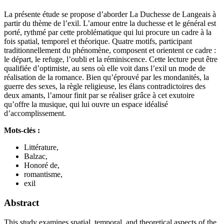
La présente étude se propose d’aborder La Duchesse de Langeais à
partir du thème de l’exil. L’amour entre la duchesse et le général est
porté, rythmé par cette problématique qui lui procure un cadre à la
fois spatial, temporel et théorique. Quatre motifs, participant
traditionnellement du phénomène, composent et orientent ce cadre :
le départ, le refuge, l’oubli et la réminiscence. Cette lecture peut être
qualifiée d’optimiste, au sens où elle voit dans l’exil un mode de
réalisation de la romance. Bien qu’éprouvé par les mondanités, la
guerre des sexes, la règle religieuse, les élans contradictoires des
deux amants, l’amour finit par se réaliser grâce à cet exutoire
qu’offre la musique, qui lui ouvre un espace idéalisé
d’accomplissement.
Mots-clés :
Littérature,
Balzac,
Honoré de,
romantisme,
exil
Abstract
This study examines spatial, temporal, and theoretical aspects of the