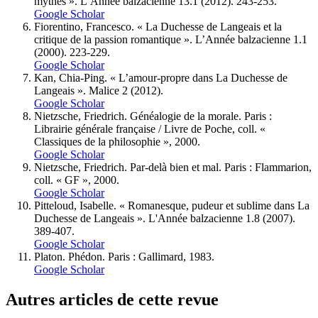
mythes ». L’Année balzacienne 13.1 (2012). 243-253.
Google Scholar
Fiorentino, Francesco. « La Duchesse de Langeais et la
critique de la passion romantique ». L’Année balzacienne 1.1
(2000). 223-229.
Google Scholar
Kan, Chia-Ping. « L’amour-propre dans La Duchesse de
Langeais ». Malice 2 (2012).
Google Scholar
Nietzsche, Friedrich. Généalogie de la morale. Paris :
Librairie générale française / Livre de Poche, coll. «
Classiques de la philosophie », 2000.
Google Scholar
Nietzsche, Friedrich. Par-delà bien et mal. Paris : Flammarion,
coll. « GF », 2000.
Google Scholar
Pitteloud, Isabelle. « Romanesque, pudeur et sublime dans La
Duchesse de Langeais ». L'Année balzacienne 1.8 (2007).
389-407.
Google Scholar
Platon. Phédon. Paris : Gallimard, 1983.
Google Scholar
Autres articles de cette revue