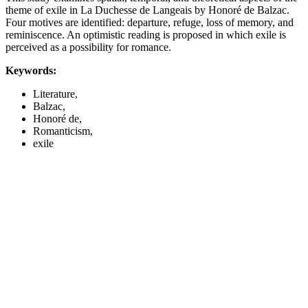
theme of exile in La Duchesse de Langeais by Honoré de Balzac.
Four motives are identified: departure, refuge, loss of memory, and
reminiscence. An optimistic reading is proposed in which exile is
perceived as a possibility for romance.
Keywords:
Literature,
Balzac,
Honoré de,
Romanticism,
exile