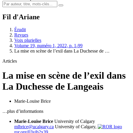
Fil d'Ariane
Érudit
Revues
Voix plurielles
Volume 19, numéro 1, 2022, p. 1-99
La mise en scène de l’exil dans La Duchesse de …
Articles
La mise en scène de l’exil dans
La Duchesse de Langeais
Marie-Louise Brice
…plus d’informations
Marie-Louise Brice
University of Calgary
mlbrice@ucalgary.ca
University of Calgary,
ror.org/03yjb2x39