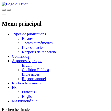
Menu principal
Types de publications
Revues
Thèses et mémoires
Livres et actes
Rapports de recherche
Connexion
À propos
À propos
Érudit
Coalition Publica
Libre accès
Rapport annuel
Recherche avancée
FR
Français
English
Ma bibliothèque
Recherche simple