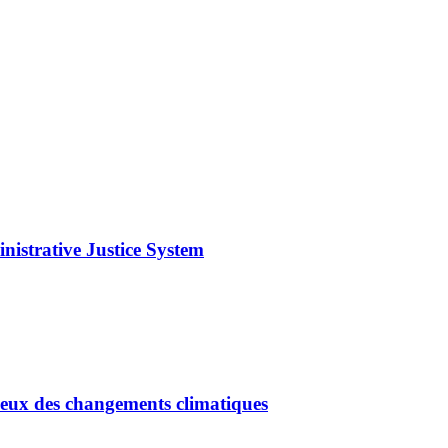
nistrative Justice System
tieux des changements climatiques