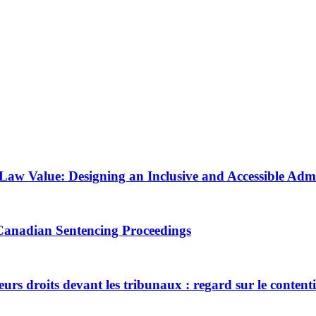
 Law Value: Designing an Inclusive and Accessible Admi
n Canadian Sentencing Proceedings
eurs droits devant les tribunaux : regard sur le conten