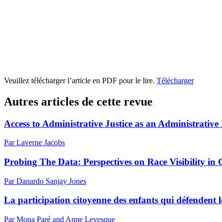
Veuillez télécharger l’article en PDF pour le lire.
Télécharger
Autres articles de cette revue
Access to Administrative Justice as an Administrative
Par Laverne Jacobs
Probing The Data: Perspectives on Race Visibility i
Par Danardo Sanjay Jones
La participation citoyenne des enfants qui défendent l
Par Mona Paré and Anne Levesque