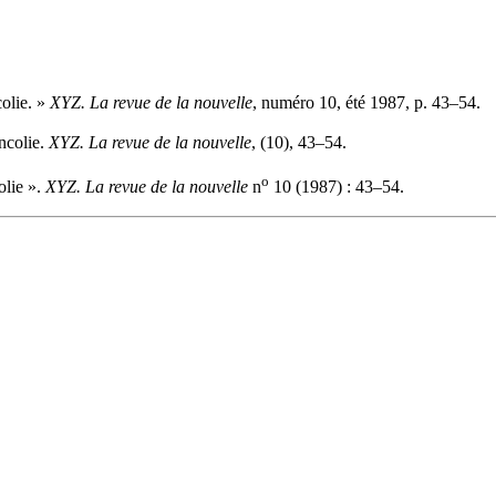
olie. »
XYZ. La revue de la nouvelle
, numéro 10, été 1987, p. 43–54.
ncolie.
XYZ. La revue de la nouvelle
, (10), 43–54.
o
olie ».
XYZ. La revue de la nouvelle
n
10 (1987) : 43–54.