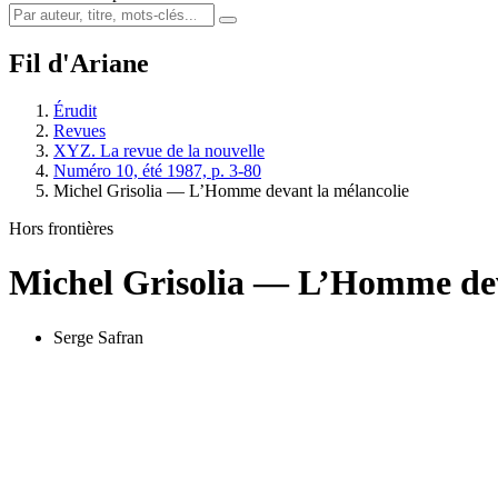
Fil d'Ariane
Érudit
Revues
XYZ. La revue de la nouvelle
Numéro 10, été 1987, p. 3-80
Michel Grisolia — L’Homme devant la mélancolie
Hors frontières
Michel Grisolia — L’Homme dev
Serge Safran