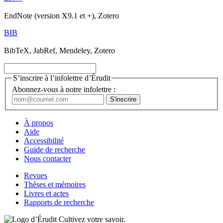
EndNote (version X9.1 et +), Zotero
BIB
BibTeX, JabRef, Mendeley, Zotero
S’inscrire à l’infolettre d’Érudit
Abonnez-vous à notre infolettre :
À propos
Aide
Accessibilité
Guide de recherche
Nous contacter
Revues
Thèses et mémoires
Livres et actes
Rapports de recherche
Cultivez votre savoir.