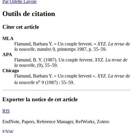
Par Odette Lavoie
Outils de citation
Citer cet article
MLA
Flamand, Barbara Y. « Un couple fervent. »
XYZ. La revue de
la nouvelle
, numéro 9, printemps 1987, p. 55–59.
APA
Flamand, B. Y. (1987). Un couple fervent.
XYZ. La revue de
la nouvelle
, (9), 55–59.
Chicago
Flamand, Barbara Y. « Un couple fervent ».
XYZ. La revue de
o
la nouvelle
n
9 (1987) : 55–59.
Exporter la notice de cet article
RIS
EndNote, Papers, Reference Manager, RefWorks, Zotero
ENW