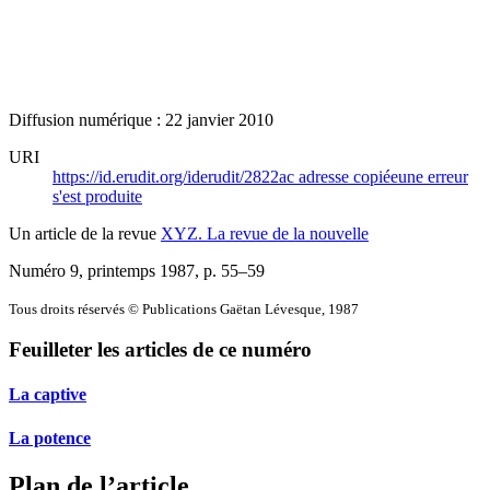
Diffusion numérique : 22 janvier 2010
URI
https://id.erudit.org/iderudit/2822ac
adresse copiée
une erreur
s'est produite
Un article de la revue
XYZ. La revue de la nouvelle
Numéro 9, printemps 1987
, p. 55–59
Tous droits réservés © Publications Gaëtan Lévesque, 1987
Feuilleter les articles de ce numéro
La captive
La potence
Plan de l’article