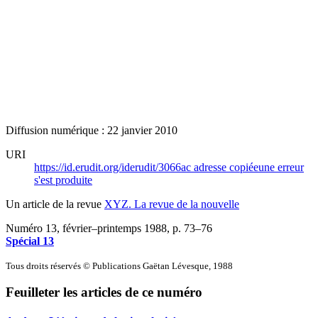
Diffusion numérique : 22 janvier 2010
URI
https://id.erudit.org/iderudit/3066ac
adresse copiée
une erreur
s'est produite
Un article de la revue
XYZ. La revue de la nouvelle
Numéro 13, février–printemps 1988
, p. 73–76
Spécial 13
Tous droits réservés © Publications Gaëtan Lévesque, 1988
Feuilleter les articles de ce numéro