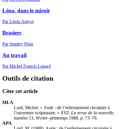
Léna, dans le miroir
Par Linda Amyot
Brasiers
Par Stanley Péan
Au travail
Par Michel Francis Lagacé
Outils de citation
Citer cet article
MLA
Lord, Michel. « Aude : de l’enfermement circulaire à
l’ouverture scripturaire. »
XYZ. La revue de la nouvelle
,
numéro 13, février–printemps 1988, p. 73–76.
APA
Lord, M. (1988). Aude : de l’enfermement circulaire à