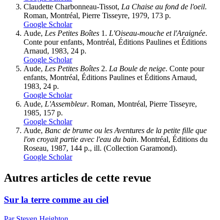
Claudette Charbonneau-Tissot,
La Chaise au fond de l'oeil
.
Roman, Montréal, Pierre Tisseyre, 1979, 173 p.
Google Scholar
Aude,
Les Petites Boîtes
1.
L'Oiseau-mouche et l'Araignée
.
Conte pour enfants, Montréal, Éditions Paulines et Éditions
Arnaud, 1983, 24 p.
Google Scholar
Aude,
Les Petites Boîtes
2.
La Boule de neige
. Conte pour
enfants, Montréal, Éditions Paulines et Éditions Arnaud,
1983, 24 p.
Google Scholar
Aude,
L'Assembleur
. Roman, Montréal, Pierre Tisseyre,
1985, 157 p.
Google Scholar
Aude,
Banc de brume ou les Aventures de la petite fille que
l'on croyait partie avec l'eau du bain
. Montréal, Éditions du
Roseau, 1987, 144 p., ill. (Collection Garamond).
Google Scholar
Autres articles de cette revue
Sur la terre comme au ciel
Par Steven Heighton