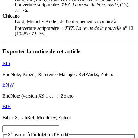
l’ouverture scripturaire.
XYZ. La revue de la nouvelle
, (13),
73–76.
Chicago
Lord, Michel « Aude : de l’enfermement circulaire à
o
l’ouverture scripturaire ».
XYZ. La revue de la nouvelle
n
13
(1988) : 73–76.
Exporter la notice de cet article
RIS
EndNote, Papers, Reference Manager, RefWorks, Zotero
ENW
EndNote (version X9.1 et +), Zotero
BIB
BibTeX, JabRef, Mendeley, Zotero
S’inscrire à l’infolettre d’Érudit